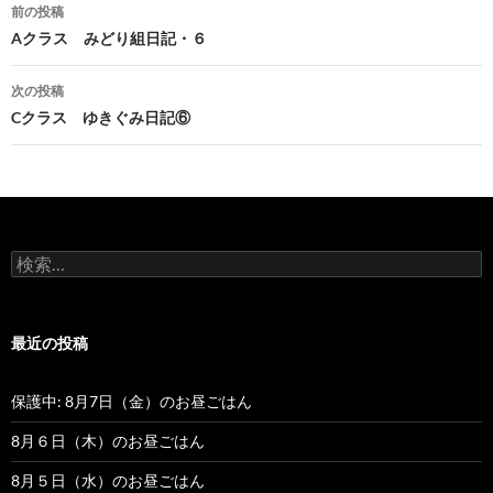
前の投稿
投
Aクラス みどり組日記・６
稿
次の投稿
ナ
Cクラス ゆきぐみ日記⑥
ビ
ゲ
ー
検
シ
索
:
ョ
最近の投稿
ン
保護中: 8月7日（金）のお昼ごはん
8月６日（木）のお昼ごはん
8月５日（水）のお昼ごはん