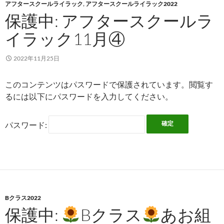
アフタースクールライラック
,
アフタースクールライラック2022
保護中: アフタースクールラ
イラック11月④
2022年11月25日
このコンテンツはパスワードで保護されています。閲覧す
るには以下にパスワードを入力してください。
パスワード:
Bクラス2022
保護中:
Bクラス
あお組