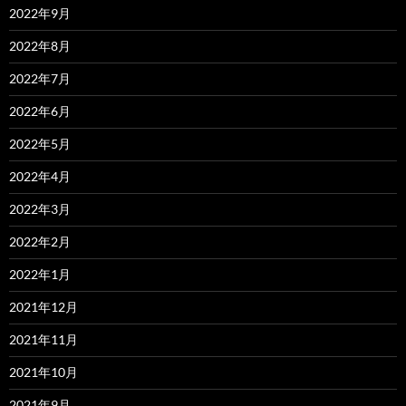
2022年9月
2022年8月
2022年7月
2022年6月
2022年5月
2022年4月
2022年3月
2022年2月
2022年1月
2021年12月
2021年11月
2021年10月
2021年9月