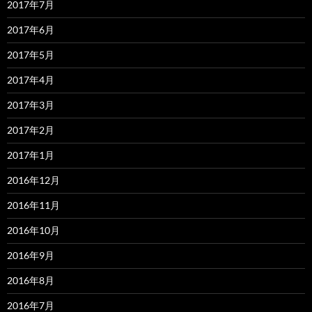
2017年7月
2017年6月
2017年5月
2017年4月
2017年3月
2017年2月
2017年1月
2016年12月
2016年11月
2016年10月
2016年9月
2016年8月
2016年7月