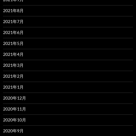
2021年8月
2021年7月
2021年6月
2021年5月
2021年4月
2021年3月
2021年2月
2021年1月
2020年12月
2020年11月
2020年10月
2020年9月