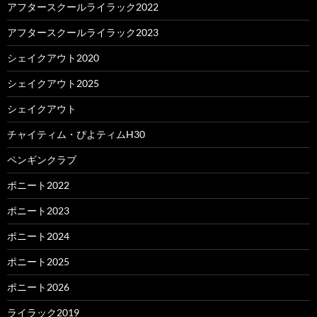
アフタースクールライラック2022
アフタースクールライラック2023
シェイクアウト2020
シェイクアウト2025
シェイクアウト
チャイティム・ぴよティムH30
ペンギンクラブ
ポニート2022
ポニート2023
ポニート2024
ポニート2025
ポニート2026
ライラック2019