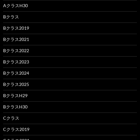
AクラスH30
Bクラス
Bクラス2019
Bクラス2021
Bクラス2022
Bクラス2023
Bクラス2024
Bクラス2025
BクラスH29
BクラスH30
Cクラス
Cクラス2019