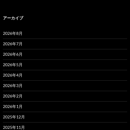
アーカイブ
2026年8月
2026年7月
2026年6月
2026年5月
2026年4月
2026年3月
2026年2月
2026年1月
2025年12月
2025年11月