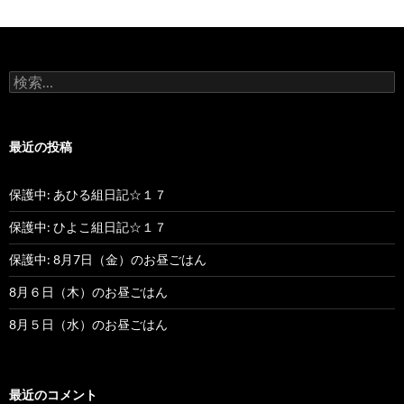
投
稿
ナ
検
ビ
索
:
ゲ
最近の投稿
ー
シ
保護中: あひる組日記☆１７
ョ
保護中: ひよこ組日記☆１７
ン
保護中: 8月7日（金）のお昼ごはん
8月６日（木）のお昼ごはん
8月５日（水）のお昼ごはん
最近のコメント