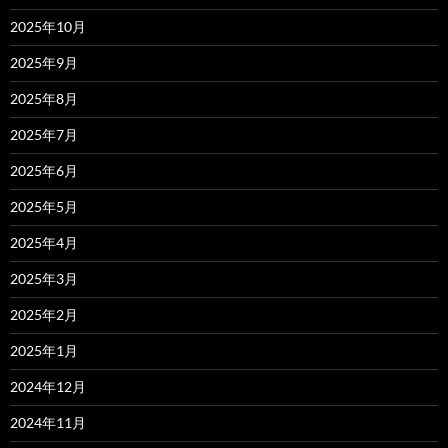
2025年10月
2025年9月
2025年8月
2025年7月
2025年6月
2025年5月
2025年4月
2025年3月
2025年2月
2025年1月
2024年12月
2024年11月