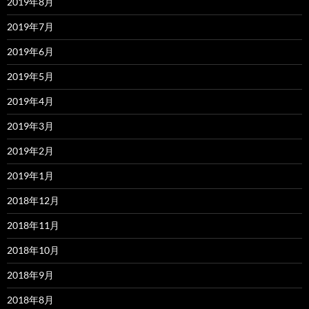
2019年8月
2019年7月
2019年6月
2019年5月
2019年4月
2019年3月
2019年2月
2019年1月
2018年12月
2018年11月
2018年10月
2018年9月
2018年8月