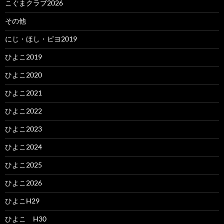
こぐまクラブ2026
その他
にじ・ほし・ピヨ2019
ひよこ2019
ひよこ2020
ひよこ2021
ひよこ2022
ひよこ2023
ひよこ2024
ひよこ2025
ひよこ2026
ひよこH29
ひよこ H30