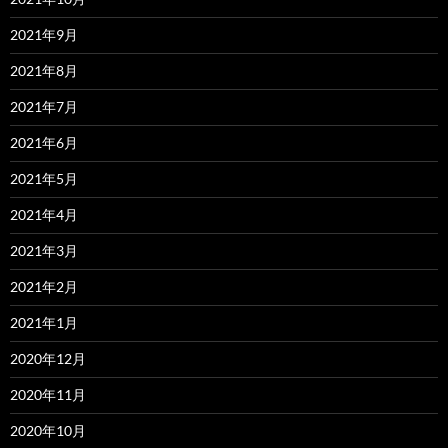
2021年9月
2021年8月
2021年7月
2021年6月
2021年5月
2021年4月
2021年3月
2021年2月
2021年1月
2020年12月
2020年11月
2020年10月