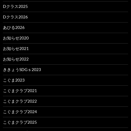
Dクラス2025
Dクラス2026
あひる2026
お知らせ2020
お知らせ2021
お知らせ2022
ききょうSDGｓ2023
こぐま2023
こぐまクラブ2021
こぐまクラブ2022
こぐまクラブ2024
こぐまクラブ2025