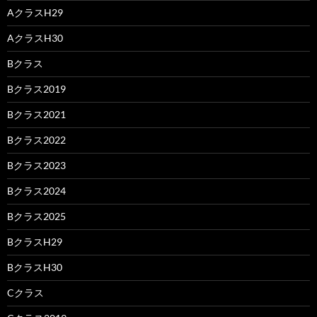
AクラスH29
AクラスH30
Bクラス
Bクラス2019
Bクラス2021
Bクラス2022
Bクラス2023
Bクラス2024
Bクラス2025
BクラスH29
BクラスH30
Cクラス