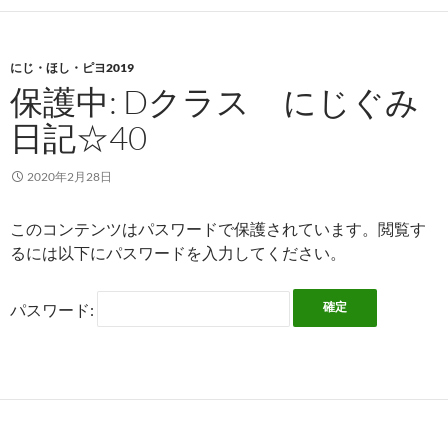
にじ・ほし・ピヨ2019
保護中: Dクラス にじぐみ
日記☆40
2020年2月28日
このコンテンツはパスワードで保護されています。閲覧す
るには以下にパスワードを入力してください。
パスワード: