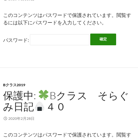
このコンテンツはパスワードで保護されています。閲覧す
るには以下にパスワードを入力してください。
パスワード:
Bクラス2019
保護中:
Bクラス そらぐ
み日記
４０
2020年2月28日
このコンテンツはパスワードで保護されています。閲覧す