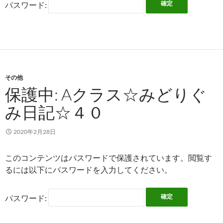
パスワード:
その他
保護中: Aクラス☆みどりぐ
み日記☆４０
2020年2月28日
このコンテンツはパスワードで保護されています。閲覧す
るには以下にパスワードを入力してください。
パスワード: