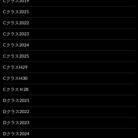
Cクラス2019
Cクラス2021
Cクラス2022
Cクラス2023
Cクラス2024
Cクラス2025
CクラスH29
CクラスH30
CクラスＨ28
Dクラス2021
Dクラス2022
Dクラス2023
Dクラス2024