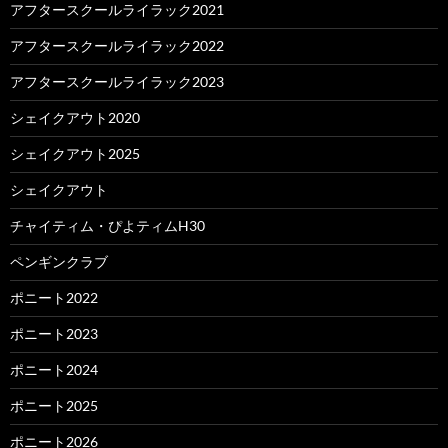
アフタースクールライラック2021
アフタースクールライラック2022
アフタースクールライラック2023
シェイクアウト2020
シェイクアウト2025
シェイクアウト
チャイティム・ぴよティムH30
ペンギンクラブ
ポニート2022
ポニート2023
ポニート2024
ポニート2025
ポニート2026