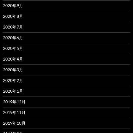
2020年9月
2020年8月
2020年7月
2020年6月
2020年5月
2020年4月
2020年3月
2020年2月
2020年1月
2019年12月
2019年11月
2019年10月