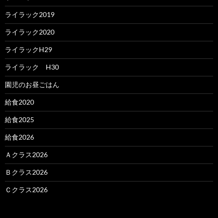
ライラック2019
ライラック2020
ライラックH29
ライラック H30
園児のお昼ごはん
給食2020
給食2025
給食2026
Ａクラス2026
Ｂクラス2026
Ｃクラス2026