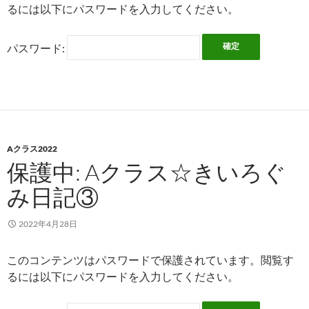
るには以下にパスワードを入力してください。
パスワード:
Aクラス2022
保護中: Aクラス☆きいろぐ
み日記③
2022年4月28日
このコンテンツはパスワードで保護されています。閲覧す
るには以下にパスワードを入力してください。