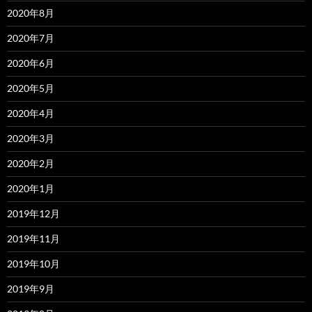
2020年8月
2020年7月
2020年6月
2020年5月
2020年4月
2020年3月
2020年2月
2020年1月
2019年12月
2019年11月
2019年10月
2019年9月