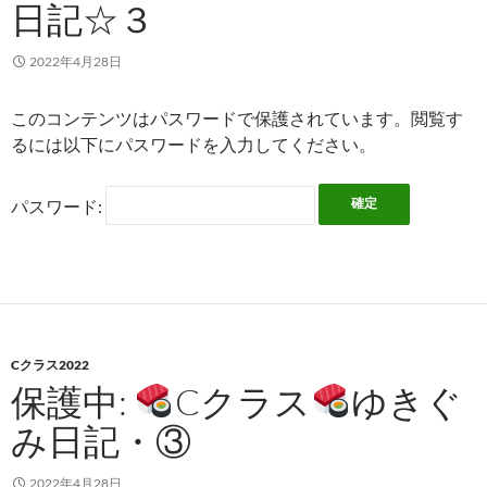
日記☆３
2022年4月28日
このコンテンツはパスワードで保護されています。閲覧す
るには以下にパスワードを入力してください。
パスワード:
Cクラス2022
保護中:
Cクラス
ゆきぐ
み日記・③
2022年4月28日