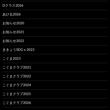
Dクラス2026
あひる2026
お知らせ2020
お知らせ2021
お知らせ2022
ききょうSDGｓ2023
こぐま2023
こぐまクラブ2021
こぐまクラブ2022
こぐまクラブ2024
こぐまクラブ2025
こぐまクラブ2026