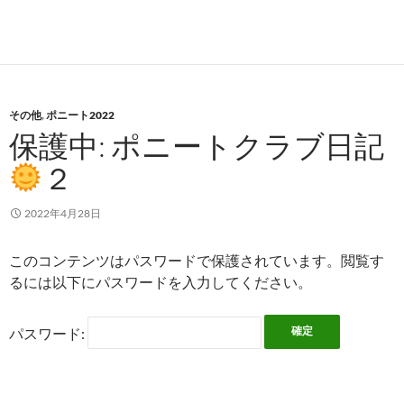
その他
,
ポニート2022
保護中: ポニートクラブ日記
２
2022年4月28日
このコンテンツはパスワードで保護されています。閲覧す
るには以下にパスワードを入力してください。
パスワード: