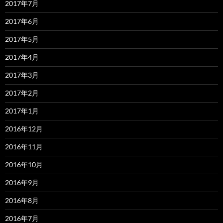
2017年7月
2017年6月
2017年5月
2017年4月
2017年3月
2017年2月
2017年1月
2016年12月
2016年11月
2016年10月
2016年9月
2016年8月
2016年7月