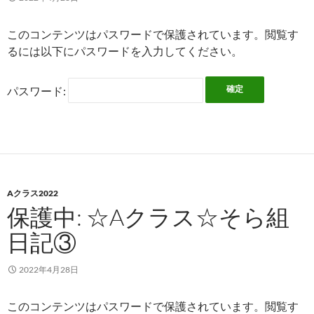
このコンテンツはパスワードで保護されています。閲覧す
るには以下にパスワードを入力してください。
パスワード:
Aクラス2022
保護中: ☆Aクラス☆そら組
日記③
2022年4月28日
このコンテンツはパスワードで保護されています。閲覧す