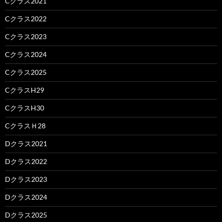
Cクラス2021
Cクラス2022
Cクラス2023
Cクラス2024
Cクラス2025
CクラスH29
CクラスH30
CクラスＨ28
Dクラス2021
Dクラス2022
Dクラス2023
Dクラス2024
Dクラス2025