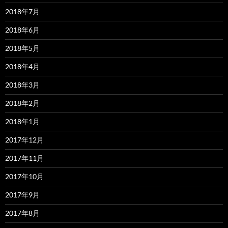
2018年7月
2018年6月
2018年5月
2018年4月
2018年3月
2018年2月
2018年1月
2017年12月
2017年11月
2017年10月
2017年9月
2017年8月