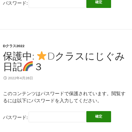
パスワード:
Dクラス2022
保護中:
Dクラスにじぐみ
日記
３
2022年4月28日
このコンテンツはパスワードで保護されています。閲覧す
るには以下にパスワードを入力してください。
パスワード: