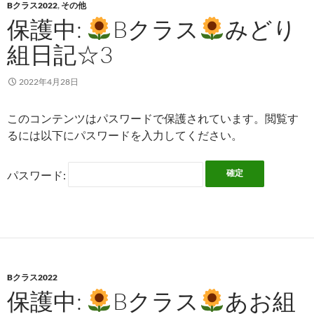
Bクラス2022
,
その他
保護中:
Bクラス
みどり
組日記☆3
2022年4月28日
このコンテンツはパスワードで保護されています。閲覧す
るには以下にパスワードを入力してください。
パスワード:
Bクラス2022
保護中:
Bクラス
あお組