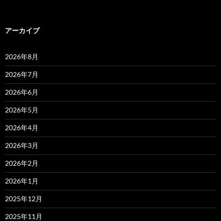
アーカイブ
2026年8月
2026年7月
2026年6月
2026年5月
2026年4月
2026年3月
2026年2月
2026年1月
2025年12月
2025年11月