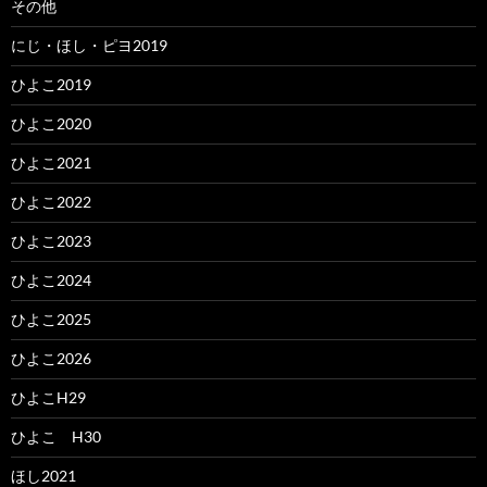
その他
にじ・ほし・ピヨ2019
ひよこ2019
ひよこ2020
ひよこ2021
ひよこ2022
ひよこ2023
ひよこ2024
ひよこ2025
ひよこ2026
ひよこH29
ひよこ H30
ほし2021