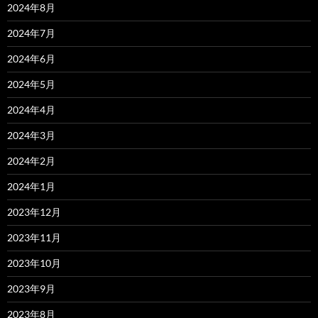
2024年8月
2024年7月
2024年6月
2024年5月
2024年4月
2024年3月
2024年2月
2024年1月
2023年12月
2023年11月
2023年10月
2023年9月
2023年8月