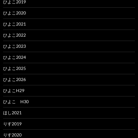
ひよこ2019
ひよこ2020
ひよこ2021
ひよこ2022
ひよこ2023
ひよこ2024
ひよこ2025
ひよこ2026
ひよこH29
ひよこ H30
ほし2021
りす2019
りす2020