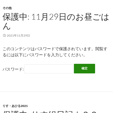
その他
保護中: 11月29日のお昼ごは
ん
2021年11月29日
このコンテンツはパスワードで保護されています。閲覧す
るには以下にパスワードを入力してください。
パスワード:
りす・あひる2021