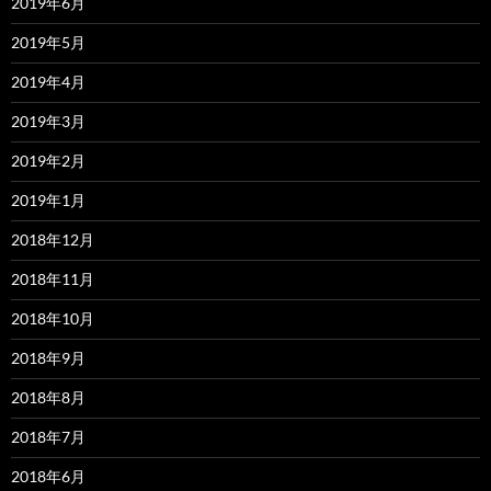
2019年6月
2019年5月
2019年4月
2019年3月
2019年2月
2019年1月
2018年12月
2018年11月
2018年10月
2018年9月
2018年8月
2018年7月
2018年6月