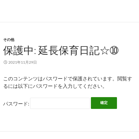
その他
保護中: 延長保育日記☆➉
2021年11月29日
このコンテンツはパスワードで保護されています。閲覧す
るには以下にパスワードを入力してください。
パスワード: