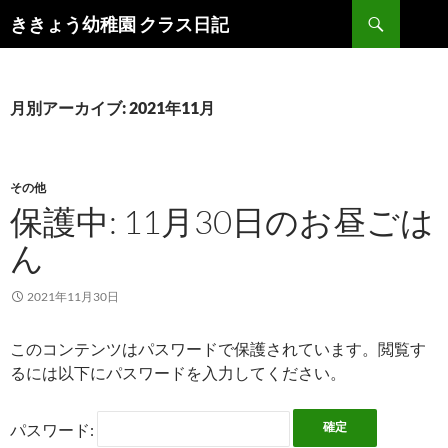
検
ききょう幼稚園 クラス日記
索
コ
ン
テ
ン
月別アーカイブ: 2021年11月
ツ
へ
ス
キ
その他
ッ
保護中: 11月30日のお昼ごは
プ
ん
2021年11月30日
このコンテンツはパスワードで保護されています。閲覧す
るには以下にパスワードを入力してください。
パスワード: