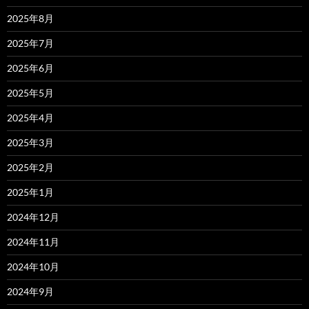
2025年8月
2025年7月
2025年6月
2025年5月
2025年4月
2025年3月
2025年2月
2025年1月
2024年12月
2024年11月
2024年10月
2024年9月