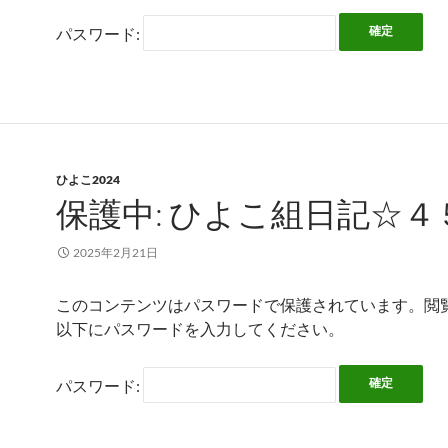
パスワード:
ひよこ2024
保護中: ひよこ組日記☆４
2025年2月21日
このコンテンツはパスワードで保護されています。閲
以下にパスワードを入力してください。
パスワード: