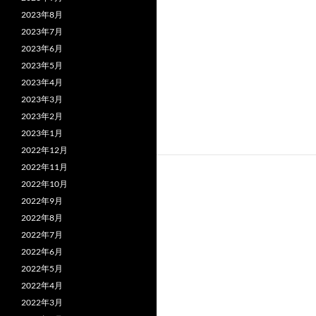
2023年8月
2023年7月
2023年6月
2023年5月
2023年4月
2023年3月
2023年2月
2023年1月
2022年12月
2022年11月
2022年10月
2022年9月
2022年8月
2022年7月
2022年6月
2022年5月
2022年4月
2022年3月