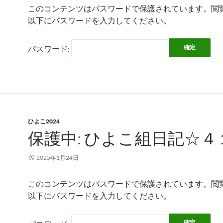
このコンテンツはパスワードで保護されています。閲
以下にパスワードを入力してください。
パスワード:
ひよこ2024
保護中: ひよこ組日記☆４
2025年1月24日
このコンテンツはパスワードで保護されています。閲
以下にパスワードを入力してください。