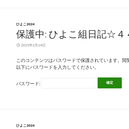
ひよこ2024
保護中: ひよこ組日記☆４
2025年2月14日
このコンテンツはパスワードで保護されています。閲
以下にパスワードを入力してください。
パスワード:
ひよこ2024