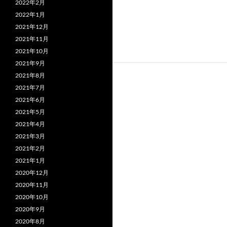
2022年2月
2022年1月
2021年12月
2021年11月
2021年10月
2021年9月
2021年8月
2021年7月
2021年6月
2021年5月
2021年4月
2021年3月
2021年2月
2021年1月
2020年12月
2020年11月
2020年10月
2020年9月
2020年8月