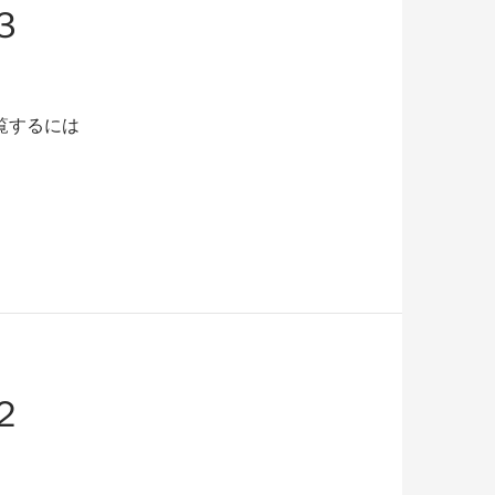
３
覧するには
２