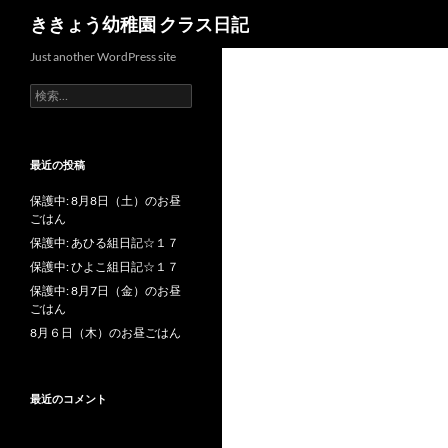
検
ききょう幼稚園 クラス日記
索
Just another WordPress site
検
索
:
最近の投稿
保護中: 8月8日（土）のお昼
ごはん
保護中: あひる組日記☆１７
保護中: ひよこ組日記☆１７
保護中: 8月7日（金）のお昼
ごはん
8月６日（木）のお昼ごはん
最近のコメント