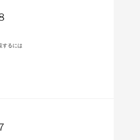
８
覧するには
７