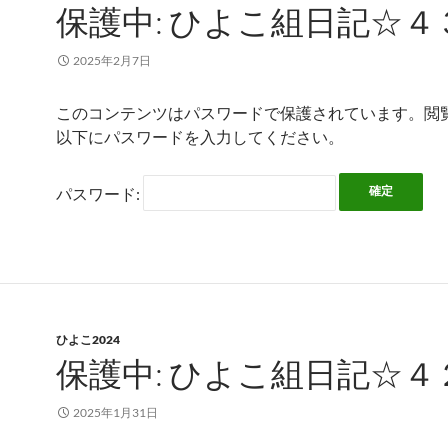
保護中: ひよこ組日記☆４
2025年2月7日
このコンテンツはパスワードで保護されています。閲
以下にパスワードを入力してください。
パスワード:
ひよこ2024
保護中: ひよこ組日記☆４
2025年1月31日