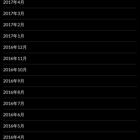
2017年4月
2017年3月
2017年2月
2017年1月
2016年12月
2016年11月
2016年10月
2016年9月
2016年8月
2016年7月
2016年6月
2016年5月
2016年4月