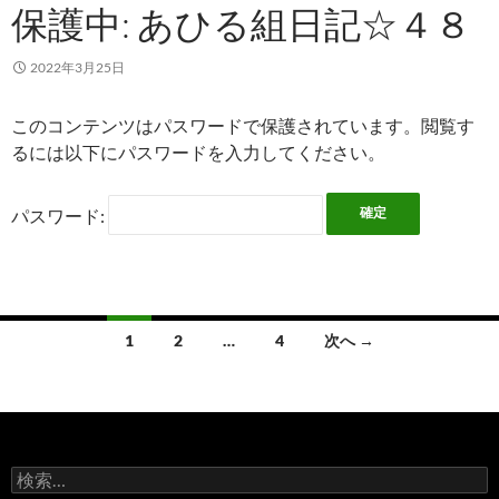
保護中: あひる組日記☆４８
2022年3月25日
このコンテンツはパスワードで保護されています。閲覧す
るには以下にパスワードを入力してください。
パスワード:
1
2
…
4
次へ →
投
稿
ナ
検
ビ
索