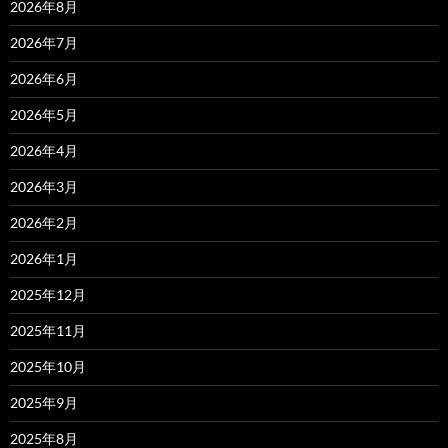
2026年8月
2026年7月
2026年6月
2026年5月
2026年4月
2026年3月
2026年2月
2026年1月
2025年12月
2025年11月
2025年10月
2025年9月
2025年8月