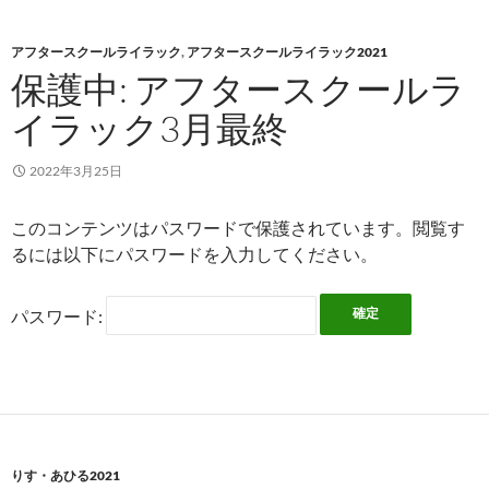
アフタースクールライラック
,
アフタースクールライラック2021
保護中: アフタースクールラ
イラック3月最終
2022年3月25日
このコンテンツはパスワードで保護されています。閲覧す
るには以下にパスワードを入力してください。
パスワード:
りす・あひる2021