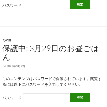
パスワード:
その他
保護中: 3月29日のお昼ごは
ん
2022年3月29日
このコンテンツはパスワードで保護されています。閲覧す
るには以下にパスワードを入力してください。
パスワード: