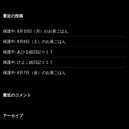
:
ゲ
最近の投稿
ー
シ
保護中: 8月10日（月）のお昼ごはん
ョ
保護中: 8月8日（土）のお昼ごはん
ン
保護中: あひる組日記☆１７
保護中: ひよこ組日記☆１７
保護中: 8月7日（金）のお昼ごはん
最近のコメント
アーカイブ