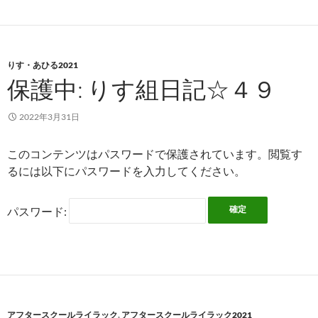
りす・あひる2021
保護中: りす組日記☆４９
2022年3月31日
このコンテンツはパスワードで保護されています。閲覧す
るには以下にパスワードを入力してください。
パスワード:
アフタースクールライラック
,
アフタースクールライラック2021