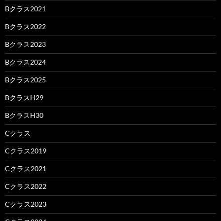
Bクラス2021
Bクラス2022
Bクラス2023
Bクラス2024
Bクラス2025
BクラスH29
BクラスH30
Cクラス
Cクラス2019
Cクラス2021
Cクラス2022
Cクラス2023