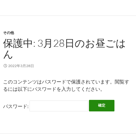
その他
保護中: 3月28日のお昼ごは
ん
2022年3月28日
このコンテンツはパスワードで保護されています。閲覧す
るには以下にパスワードを入力してください。
パスワード: