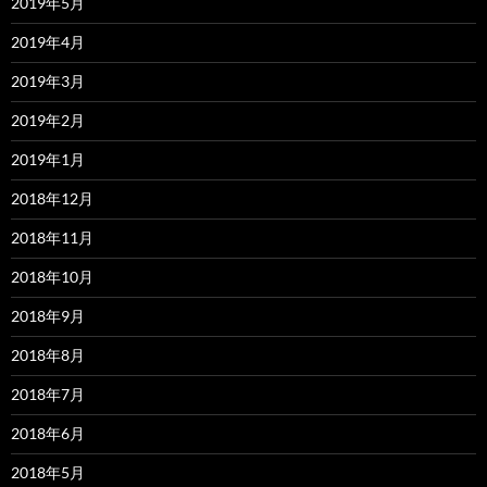
2019年5月
2019年4月
2019年3月
2019年2月
2019年1月
2018年12月
2018年11月
2018年10月
2018年9月
2018年8月
2018年7月
2018年6月
2018年5月