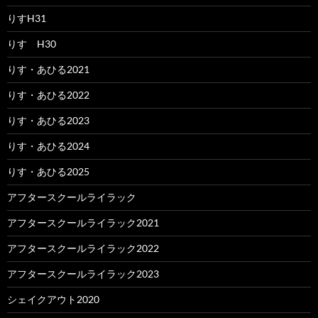
りすH31
りす H30
りす・あひる2021
りす・あひる2022
りす・あひる2023
りす・あひる2024
りす・あひる2025
アフタースクールライラック
アフタースクールライラック2021
アフタースクールライラック2022
アフタースクールライラック2023
シェイクアウト2020