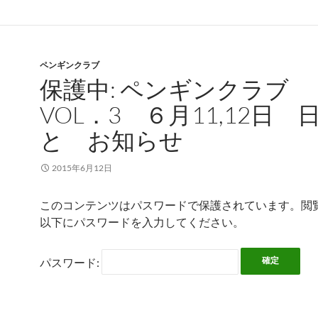
ペンギンクラブ
保護中: ペンギンクラブ
VOL．3 ６月11,12日
と お知らせ
2015年6月12日
このコンテンツはパスワードで保護されています。閲
以下にパスワードを入力してください。
パスワード: