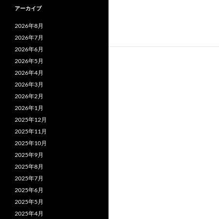
アーカイブ
2026年8月
2026年7月
2026年6月
2026年5月
2026年4月
2026年3月
2026年2月
2026年1月
2025年12月
2025年11月
2025年10月
2025年9月
2025年8月
2025年7月
2025年6月
2025年5月
2025年4月