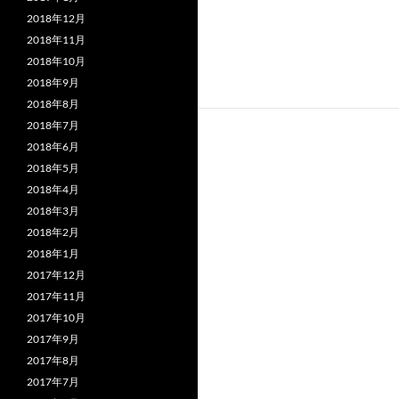
2018年12月
2018年11月
2018年10月
2018年9月
2018年8月
2018年7月
2018年6月
2018年5月
2018年4月
2018年3月
2018年2月
2018年1月
2017年12月
2017年11月
2017年10月
2017年9月
2017年8月
2017年7月