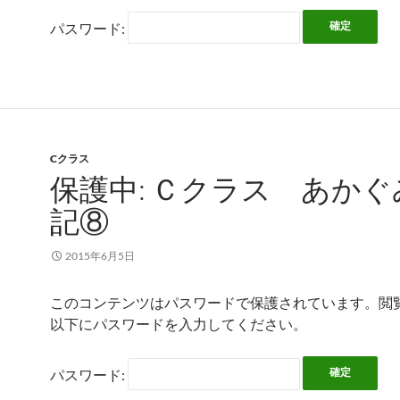
パスワード:
Cクラス
保護中: Ｃクラス あかぐ
記⑧
2015年6月5日
このコンテンツはパスワードで保護されています。閲
以下にパスワードを入力してください。
パスワード: