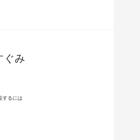
すぐみ
覧するには