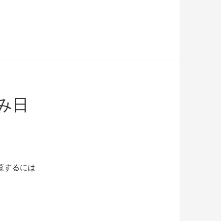
み日
覧するには