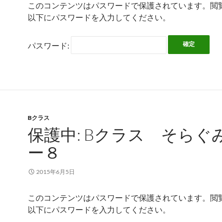
このコンテンツはパスワードで保護されています。閲
以下にパスワードを入力してください。
パスワード:
Bクラス
保護中: Bクラス そらぐ
ー８
2015年6月5日
このコンテンツはパスワードで保護されています。閲
以下にパスワードを入力してください。