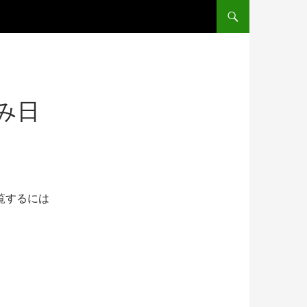
コンテンツへスキップ
み日
覧するには