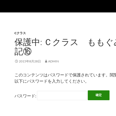
Cクラス
保護中: Ｃクラス ももぐ
記⑯
2015年8月28日
ADMIN
このコンテンツはパスワードで保護されています。閲
以下にパスワードを入力してください。
パスワード: