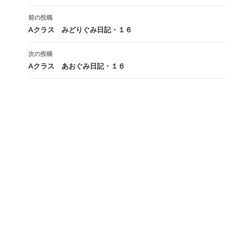
前の投稿
投
Aクラス みどりぐみ日記・１６
稿
次の投稿
ナ
Aクラス あおぐみ日記・１６
ビ
ゲ
ー
シ
ョ
ン