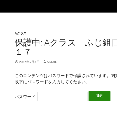
Aクラス
保護中: Aクラス ふじ組
１７
2015年9月4日
ADMIN
このコンテンツはパスワードで保護されています。閲
以下にパスワードを入力してください。
パスワード: