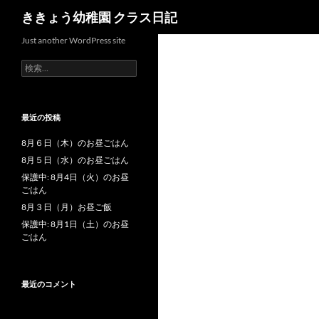
検
ききょう幼稚園 クラス日記
索
Just another WordPress site
検
索
:
最近の投稿
8月６日（木）のお昼ごはん
8月５日（水）のお昼ごはん
保護中: 8月4日（火）のお昼
ごはん
8月３日（月）お昼ご飯
保護中: 8月1日（土）のお昼
ごはん
最近のコメント