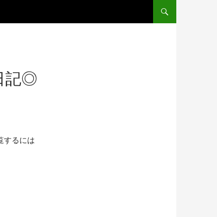
コンテンツへスキップ
日記◎
覧するには