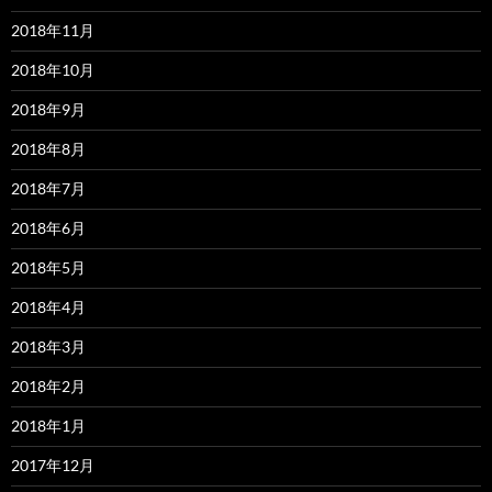
2018年11月
2018年10月
2018年9月
2018年8月
2018年7月
2018年6月
2018年5月
2018年4月
2018年3月
2018年2月
2018年1月
2017年12月