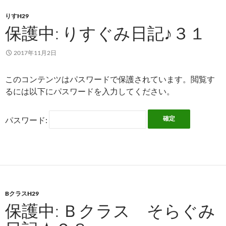
りすH29
保護中: りすぐみ日記♪３１
2017年11月2日
このコンテンツはパスワードで保護されています。閲覧す
るには以下にパスワードを入力してください。
パスワード:
BクラスH29
保護中: Ｂクラス そらぐみ