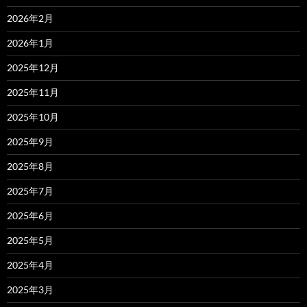
2026年2月
2026年1月
2025年12月
2025年11月
2025年10月
2025年9月
2025年8月
2025年7月
2025年6月
2025年5月
2025年4月
2025年3月