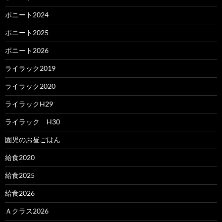
ポニート2024
ポニート2025
ポニート2026
ライラック2019
ライラック2020
ライラックH29
ライラック H30
園児のお昼ごはん
給食2020
給食2025
給食2026
Ａクラス2026