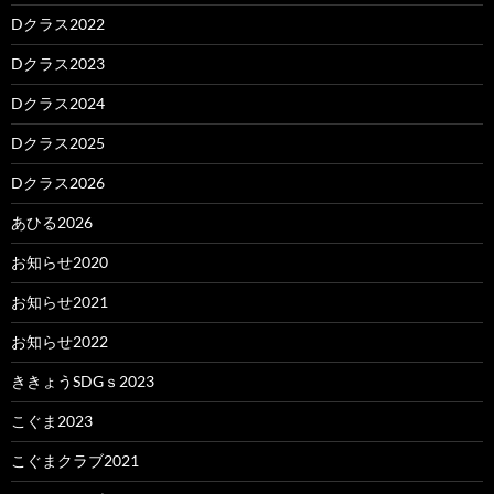
Dクラス2022
Dクラス2023
Dクラス2024
Dクラス2025
Dクラス2026
あひる2026
お知らせ2020
お知らせ2021
お知らせ2022
ききょうSDGｓ2023
こぐま2023
こぐまクラブ2021