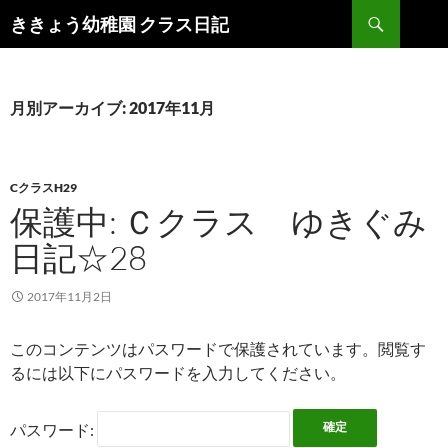
検
ききょう幼稚園 クラス日記
索
コ
ン
テ
ン
月別アーカイブ: 2017年11月
ツ
へ
ス
キ
CクラスH29
ッ
保護中: Ｃクラス ゆきぐみ
プ
日記☆28
2017年11月2日
このコンテンツはパスワードで保護されています。閲覧す
るには以下にパスワードを入力してください。
パスワード: