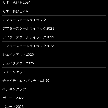
りす・あひる2024
りす・あひる2025
アフタースクールライラック
アフタースクールライラック2021
アフタースクールライラック2022
アフタースクールライラック2023
シェイクアウト2020
シェイクアウト2025
シェイクアウト
チャイティム・ぴよティムH30
ペンギンクラブ
ポニート2022
ポニート2023