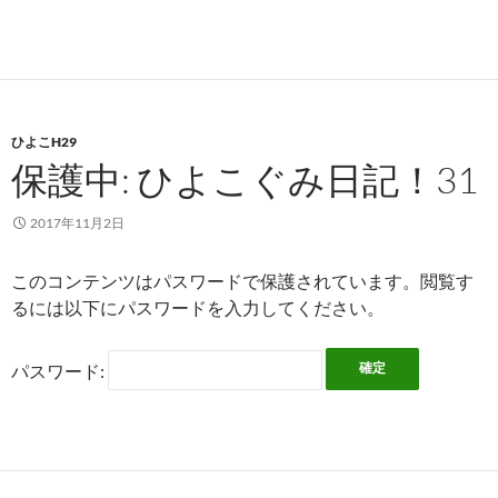
ひよこH29
保護中: ひよこぐみ日記！31
2017年11月2日
このコンテンツはパスワードで保護されています。閲覧す
るには以下にパスワードを入力してください。
パスワード: