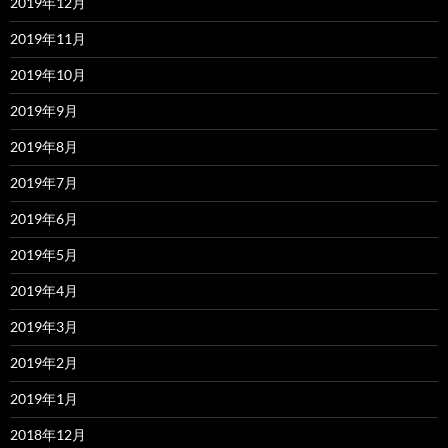
2019年12月
2019年11月
2019年10月
2019年9月
2019年8月
2019年7月
2019年6月
2019年5月
2019年4月
2019年3月
2019年2月
2019年1月
2018年12月