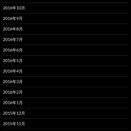
2016年10月
2016年9月
2016年8月
2016年7月
2016年6月
2016年5月
2016年4月
2016年3月
2016年2月
2016年1月
2015年12月
2015年11月