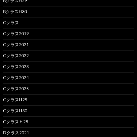
BクラスH29
BクラスH30
Cクラス
Cクラス2019
Cクラス2021
Cクラス2022
Cクラス2023
Cクラス2024
Cクラス2025
CクラスH29
CクラスH30
CクラスＨ28
Dクラス2021