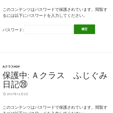
このコンテンツはパスワードで保護されています。閲覧す
るには以下にパスワードを入力してください。
パスワード:
AクラスH29
保護中: Ａクラス ふじぐみ
日記㉘
2017年11月2日
このコンテンツはパスワードで保護されています。閲覧す