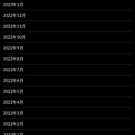
2023年1月
2022年12月
2022年11月
2022年10月
2022年9月
2022年8月
2022年7月
2022年6月
2022年5月
2022年4月
2022年3月
2022年2月
2022年1月