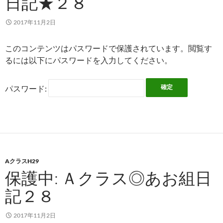
日記★２８
2017年11月2日
このコンテンツはパスワードで保護されています。閲覧す
るには以下にパスワードを入力してください。
パスワード:
AクラスH29
保護中: Ａクラス◎あお組日
記２８
2017年11月2日