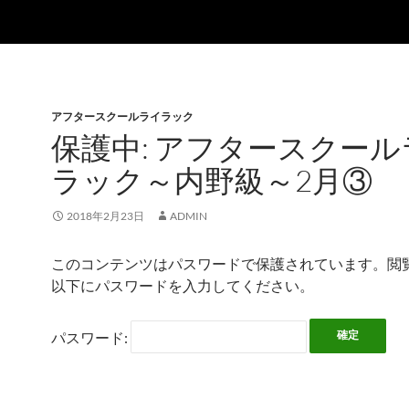
アフタースクールライラック
保護中: アフタースクール
ラック～内野級～2月③
2018年2月23日
ADMIN
このコンテンツはパスワードで保護されています。閲
以下にパスワードを入力してください。
パスワード: