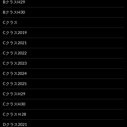
BクラスH29
BクラスH30
Cクラス
Cクラス2019
Cクラス2021
Cクラス2022
Cクラス2023
Cクラス2024
Cクラス2025
CクラスH29
CクラスH30
CクラスＨ28
Dクラス2021