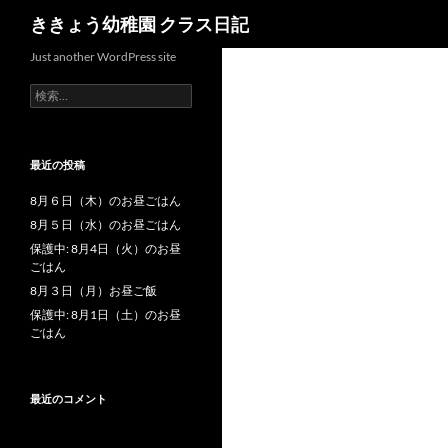
検
ききょう幼稚園 クラス日記
索
Just another WordPress site
検
索
:
最近の投稿
8月６日（木）のお昼ごはん
8月５日（水）のお昼ごはん
保護中: 8月4日（火）のお昼
ごはん
8月３日（月）お昼ご飯
保護中: 8月1日（土）のお昼
ごはん
最近のコメント