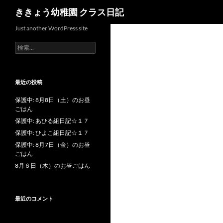
検
ききょう幼稚園 クラス日記
索
Just another WordPress site
検
索
:
最近の投稿
保護中: 8月8日（土）のお昼
ごはん
保護中: あひる組日記☆１７
保護中: ひよこ組日記☆１７
保護中: 8月7日（金）のお昼
ごはん
8月６日（木）のお昼ごはん
最近のコメント