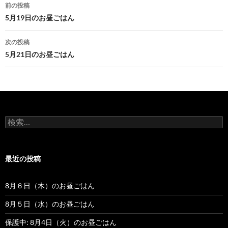
前の投稿
投
5月19日のお昼ごはん
稿
次の投稿
ナ
5月21日のお昼ごはん
ビ
ゲ
ー
検
シ
索
:
ョ
最近の投稿
ン
8月６日（木）のお昼ごはん
8月５日（水）のお昼ごはん
保護中: 8月4日（火）のお昼ごはん