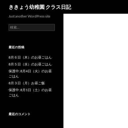
検
ききょう幼稚園 クラス日記
索
Just another WordPress site
検
索
:
最近の投稿
8月６日（木）のお昼ごはん
8月５日（水）のお昼ごはん
保護中: 8月4日（火）のお昼
ごはん
8月３日（月）お昼ご飯
保護中: 8月1日（土）のお昼
ごはん
最近のコメント