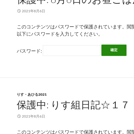
2021年8月6日
このコンテンツはパスワードで保護されています。閲
以下にパスワードを入力してください。
パスワード:
りす・あひる2021
保護中: りす組日記☆１７
2021年8月6日
このコンテンツはパスワードで保護されています。閲