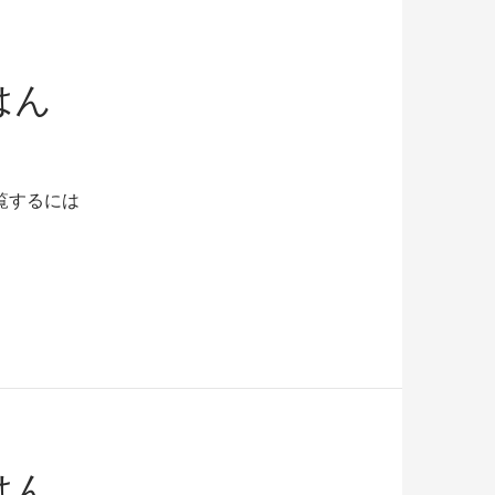
はん
覧するには
はん