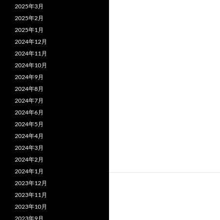
2025年3月
2025年2月
2025年1月
2024年12月
2024年11月
2024年10月
2024年9月
2024年8月
2024年7月
2024年6月
2024年5月
2024年4月
2024年3月
2024年2月
2024年1月
2023年12月
2023年11月
2023年10月
2023年9月