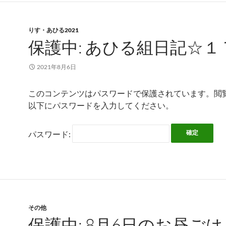
りす・あひる2021
保護中: あひる組日記☆１
2021年8月6日
このコンテンツはパスワードで保護されています。閲
以下にパスワードを入力してください。
パスワード:
その他
保護中: 8月6日のお昼ごは