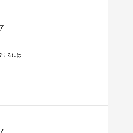
７
覧するには
ん