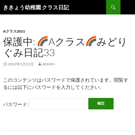
検
ききょう幼稚園 クラス日記
索
コ
ン
テ
ン
Aクラス2021
ツ
保護中:
Aクラス
みどり
へ
ぐみ日記33
ス
キ
ッ
2022年1月21日
ADMIN
プ
このコンテンツはパスワードで保護されています。閲覧す
るには以下にパスワードを入力してください。
パスワード: