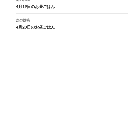
投
4月19日のお昼ごはん
稿
次の投稿
ナ
4月20日のお昼ごはん
ビ
ゲ
ー
シ
ョ
ン