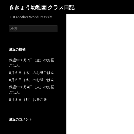
検
ききょう幼稚園 クラス日記
索
Just another WordPress site
検
索
:
最近の投稿
保護中: 8月7日（金）のお昼
ごはん
8月６日（木）のお昼ごはん
8月５日（水）のお昼ごはん
保護中: 8月4日（火）のお昼
ごはん
8月３日（月）お昼ご飯
最近のコメント