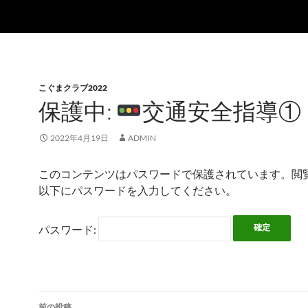
こぐまクラブ2022
保護中:
交通安全指導①
2022年4月19日
ADMIN
このコンテンツはパスワードで保護されています。閲
以下にパスワードを入力してください。
パスワード:
前の投稿