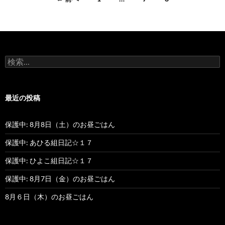
投
稿
ナ
検
ビ
索
:
ゲ
最近の投稿
ー
シ
保護中: 8月8日（土）のお昼ごはん
ョ
保護中: あひる組日記☆１７
ン
保護中: ひよこ組日記☆１７
保護中: 8月7日（金）のお昼ごはん
8月６日（木）のお昼ごはん