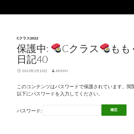
Cクラス2022
保護中:
Cクラス
もも
日記40
2023年3月10日
ADMIN
このコンテンツはパスワードで保護されています。閲
以下にパスワードを入力してください。
パスワード: