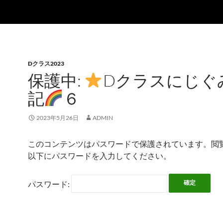
Dクラス2023
保護中:
Dクラスにじぐ
記
６
2023年5月26日
ADMIN
このコンテンツはパスワードで保護されています。閲
以下にパスワードを入力してください。
パスワード: