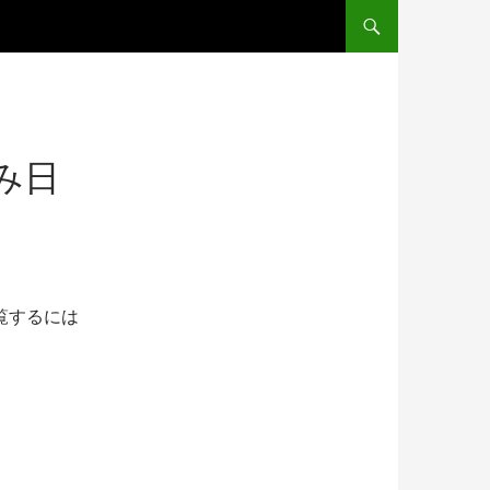
コンテンツへスキップ
み日
覧するには