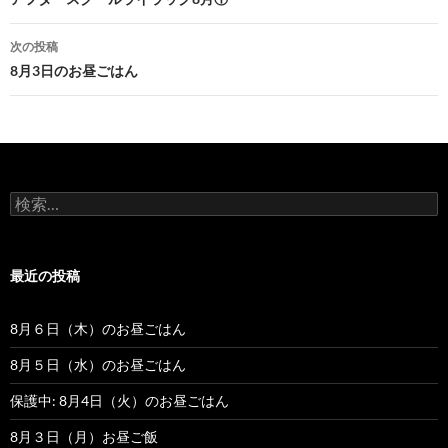
投
稿
次の投稿
ナ
8月3日のお昼ごはん
ビ
ゲ
ー
検
シ
索
:
ョ
最近の投稿
ン
8月６日（木）のお昼ごはん
8月５日（水）のお昼ごはん
保護中: 8月4日（火）のお昼ごはん
8月３日（月）お昼ご飯