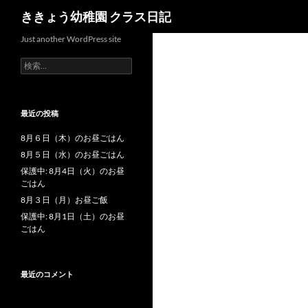
検
ききょう幼稚園 クラス日記
索
Just another WordPress site
検
索
:
最近の投稿
8月６日（木）のお昼ごはん
8月５日（水）のお昼ごはん
保護中: 8月4日（火）のお昼
ごはん
8月３日（月）お昼ご飯
保護中: 8月1日（土）のお昼
ごはん
最近のコメント