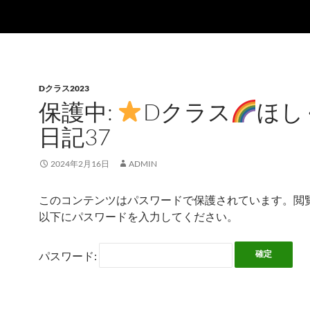
Dクラス2023
保護中:
Dクラス
ほし
日記37
2024年2月16日
ADMIN
このコンテンツはパスワードで保護されています。閲
以下にパスワードを入力してください。
パスワード: