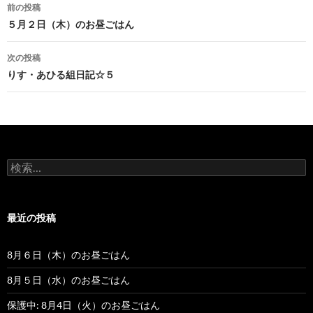
前の投稿
投
５月２日（木）のお昼ごはん
稿
次の投稿
ナ
りす・あひる組日記☆５
ビ
ゲ
ー
検
シ
索
:
ョ
最近の投稿
ン
8月６日（木）のお昼ごはん
8月５日（水）のお昼ごはん
保護中: 8月4日（火）のお昼ごはん