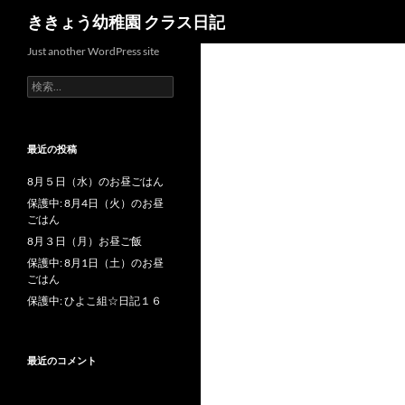
検
ききょう幼稚園 クラス日記
索
Just another WordPress site
検
索
:
最近の投稿
8月５日（水）のお昼ごはん
保護中: 8月4日（火）のお昼
ごはん
8月３日（月）お昼ご飯
保護中: 8月1日（土）のお昼
ごはん
保護中: ひよこ組☆日記１６
最近のコメント