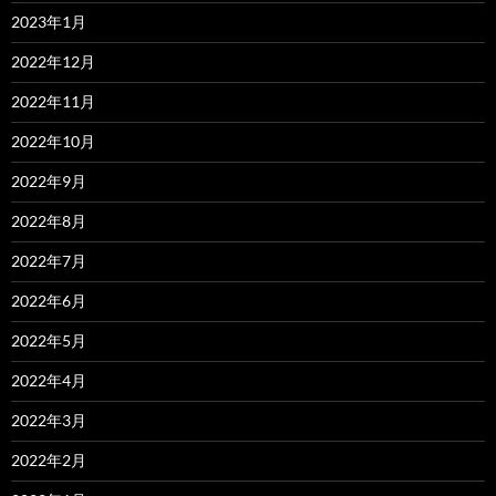
2023年1月
2022年12月
2022年11月
2022年10月
2022年9月
2022年8月
2022年7月
2022年6月
2022年5月
2022年4月
2022年3月
2022年2月