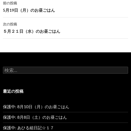
前の投稿
投
5月19日（月）のお昼ごはん
稿
次の投稿
ナ
５月２１日（水）のお昼ごはん
ビ
ゲ
ー
検
シ
索
:
ョ
最近の投稿
ン
保護中: 8月10日（月）のお昼ごはん
保護中: 8月8日（土）のお昼ごはん
保護中: あひる組日記☆１７