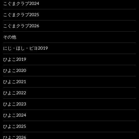
こぐまクラブ2024
こぐまクラブ2025
こぐまクラブ2026
その他
にじ・ほし・ピヨ2019
ひよこ2019
ひよこ2020
ひよこ2021
ひよこ2022
ひよこ2023
ひよこ2024
ひよこ2025
ひよこ2026