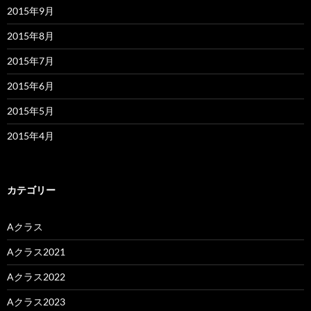
2015年9月
2015年8月
2015年7月
2015年6月
2015年5月
2015年4月
カテゴリー
Aクラス
Aクラス2021
Aクラス2022
Aクラス2023