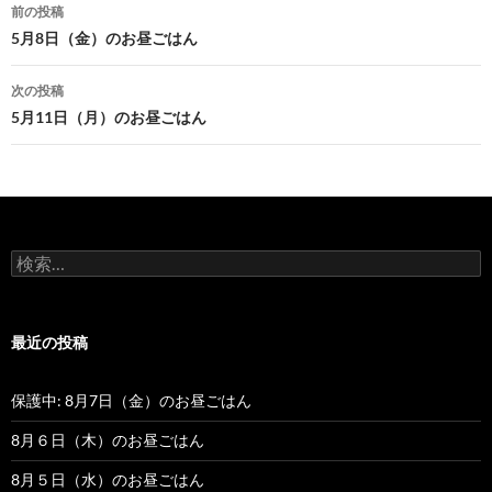
前の投稿
投
5月8日（金）のお昼ごはん
稿
次の投稿
ナ
5月11日（月）のお昼ごはん
ビ
ゲ
ー
検
シ
索
:
ョ
最近の投稿
ン
保護中: 8月7日（金）のお昼ごはん
8月６日（木）のお昼ごはん
8月５日（水）のお昼ごはん