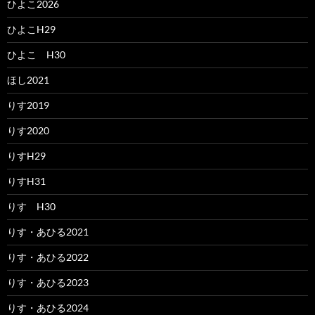
ひよこ2026
ひよこH29
ひよこ H30
ほし2021
りす2019
りす2020
りすH29
りすH31
りす H30
りす・あひる2021
りす・あひる2022
りす・あひる2023
りす・あひる2024