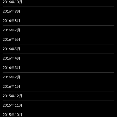
2016年10月
2016年9月
2016年8月
2016年7月
2016年6月
2016年5月
2016年4月
2016年3月
2016年2月
2016年1月
2015年12月
2015年11月
2015年10月