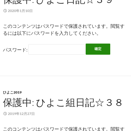
2020年1月10日
このコンテンツはパスワードで保護されています。閲覧す
るには以下にパスワードを入力してください。
パスワード:
ひよこ2019
保護中: ひよこ組日記☆３８
2019年12月27日
このコンテンツはパスワードで保護されています。閲覧す