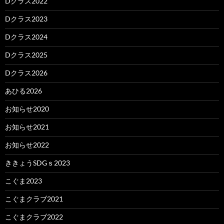
Dクラス2022
Dクラス2023
Dクラス2024
Dクラス2025
Dクラス2026
あひる2026
お知らせ2020
お知らせ2021
お知らせ2022
ききょうSDGｓ2023
こぐま2023
こぐまクラブ2021
こぐまクラブ2022