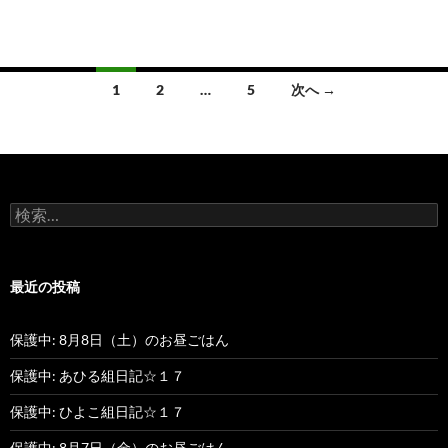
1
2
…
5
次へ →
投
稿
ナ
検
ビ
索
:
ゲ
最近の投稿
ー
シ
保護中: 8月8日（土）のお昼ごはん
ョ
保護中: あひる組日記☆１７
ン
保護中: ひよこ組日記☆１７
保護中: 8月7日（金）のお昼ごはん