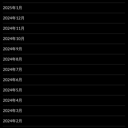
2025年1月
2024年12月
2024年11月
2024年10月
2024年9月
2024年8月
2024年7月
2024年6月
2024年5月
2024年4月
2024年3月
2024年2月