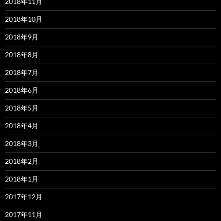
2018年11月
2018年10月
2018年9月
2018年8月
2018年7月
2018年6月
2018年5月
2018年4月
2018年3月
2018年2月
2018年1月
2017年12月
2017年11月