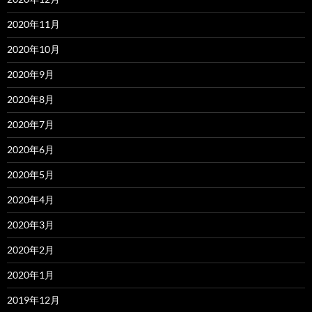
2020年11月
2020年10月
2020年9月
2020年8月
2020年7月
2020年6月
2020年5月
2020年4月
2020年3月
2020年2月
2020年1月
2019年12月