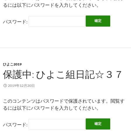
るには以下にパスワードを入力してください。
パスワード:
ひよこ2019
保護中: ひよこ組日記☆３７
2019年12月20日
このコンテンツはパスワードで保護されています。閲覧す
るには以下にパスワードを入力してください。
パスワード: