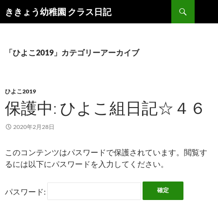
検
ききょう幼稚園 クラス日記
索
コ
ン
テ
ン
「ひよこ2019」カテゴリーアーカイブ
ツ
へ
ス
キ
ひよこ2019
ッ
保護中: ひよこ組日記☆４６
プ
2020年2月28日
このコンテンツはパスワードで保護されています。閲覧す
るには以下にパスワードを入力してください。
パスワード: