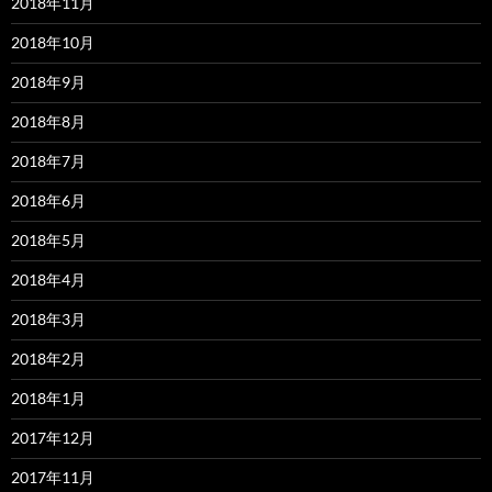
2018年11月
2018年10月
2018年9月
2018年8月
2018年7月
2018年6月
2018年5月
2018年4月
2018年3月
2018年2月
2018年1月
2017年12月
2017年11月