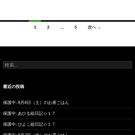
1
2
…
5
次へ →
投
稿
ナ
検
ビ
索
:
ゲ
最近の投稿
ー
シ
保護中: 8月8日（土）のお昼ごはん
ョ
保護中: あひる組日記☆１７
ン
保護中: ひよこ組日記☆１７
保護中: 8月7日（金）のお昼ごはん