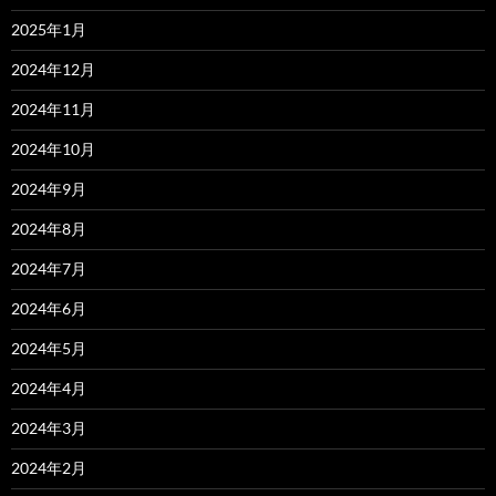
2025年1月
2024年12月
2024年11月
2024年10月
2024年9月
2024年8月
2024年7月
2024年6月
2024年5月
2024年4月
2024年3月
2024年2月