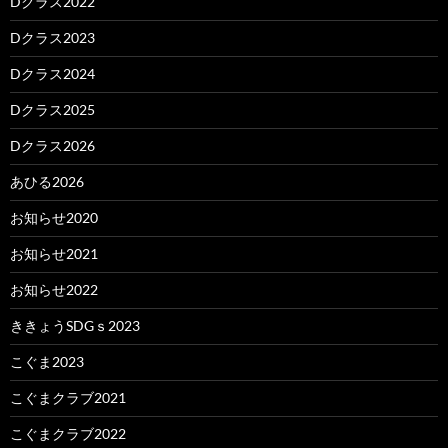
Dクラス2022
Dクラス2023
Dクラス2024
Dクラス2025
Dクラス2026
あひる2026
お知らせ2020
お知らせ2021
お知らせ2022
ききょうSDGｓ2023
こぐま2023
こぐまクラブ2021
こぐまクラブ2022