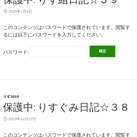
2020年1月6日
このコンテンツはパスワードで保護されています。閲覧す
るには以下にパスワードを入力してください。
パスワード:
りす2019
保護中: りすぐみ日記☆３８
2019年12月27日
このコンテンツはパスワードで保護されています。閲覧す