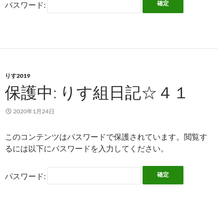
パスワード:
りす2019
保護中: りす組日記☆４１
2020年1月24日
このコンテンツはパスワードで保護されています。閲覧す
るには以下にパスワードを入力してください。
パスワード: