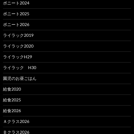
ポニート2024
ポニート2025
ポニート2026
ライラック2019
ライラック2020
ライラックH29
ライラック H30
園児のお昼ごはん
給食2020
給食2025
給食2026
Ａクラス2026
Ｂクラス2026