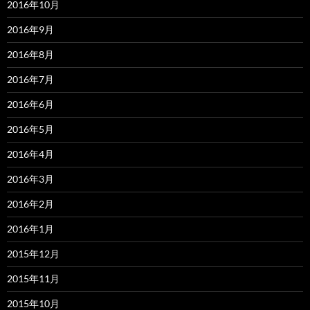
2016年10月
2016年9月
2016年8月
2016年7月
2016年6月
2016年5月
2016年4月
2016年3月
2016年2月
2016年1月
2015年12月
2015年11月
2015年10月