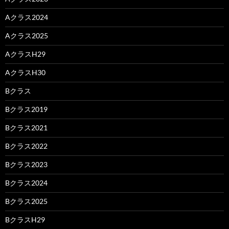
Aクラス2024
Aクラス2025
AクラスH29
AクラスH30
Bクラス
Bクラス2019
Bクラス2021
Bクラス2022
Bクラス2023
Bクラス2024
Bクラス2025
BクラスH29