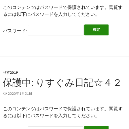
このコンテンツはパスワードで保護されています。閲覧す
るには以下にパスワードを入力してください。
パスワード:
りす2019
保護中: りすぐみ日記☆４２
2020年1月31日
このコンテンツはパスワードで保護されています。閲覧す
るには以下にパスワードを入力してください。