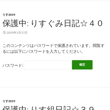
りす2019
保護中: りすぐみ日記☆４０
2020年1月17日
このコンテンツはパスワードで保護されています。閲覧す
るには以下にパスワードを入力してください。
パスワード:
りす2019
保護中: りす組日記☆３９