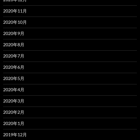
2020年11月
2020年10月
2020年9月
2020年8月
2020年7月
2020年6月
2020年5月
2020年4月
2020年3月
2020年2月
2020年1月
2019年12月