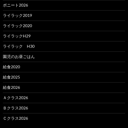
ポニート2026
ライラック2019
ライラック2020
ライラックH29
ライラック H30
園児のお昼ごはん
給食2020
給食2025
給食2026
Ａクラス2026
Ｂクラス2026
Ｃクラス2026