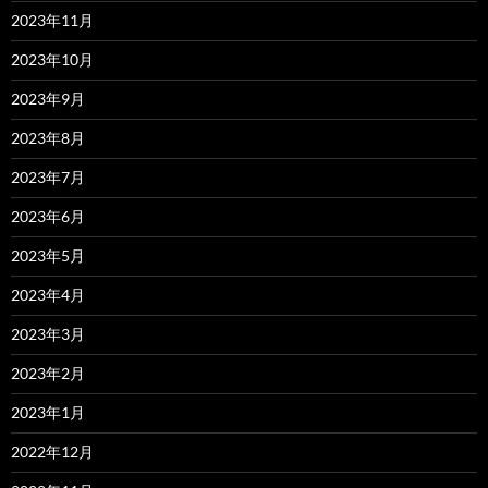
2023年11月
2023年10月
2023年9月
2023年8月
2023年7月
2023年6月
2023年5月
2023年4月
2023年3月
2023年2月
2023年1月
2022年12月