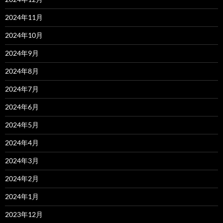
2024年11月
2024年10月
2024年9月
2024年8月
2024年7月
2024年6月
2024年5月
2024年4月
2024年3月
2024年2月
2024年1月
2023年12月