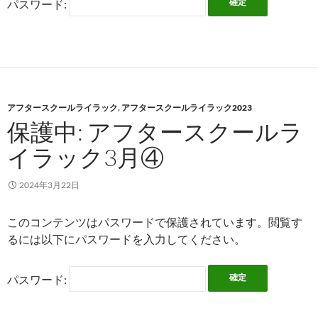
パスワード:
アフタースクールライラック
,
アフタースクールライラック2023
保護中: アフタースクールラ
イラック3月④
2024年3月22日
このコンテンツはパスワードで保護されています。閲覧す
るには以下にパスワードを入力してください。
パスワード: