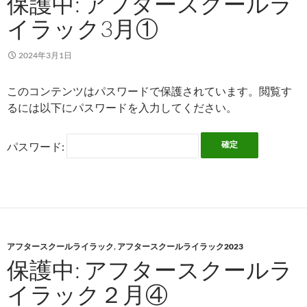
保護中: アフタースクールラ
イラック3月①
2024年3月1日
このコンテンツはパスワードで保護されています。閲覧す
るには以下にパスワードを入力してください。
パスワード:
アフタースクールライラック
,
アフタースクールライラック2023
保護中: アフタースクールラ
イラック２月④