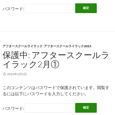
パスワード:
アフタースクールライラック
,
アフタースクールライラック2023
保護中: アフタースクールラ
イラック2月①
2024年2月2日
このコンテンツはパスワードで保護されています。閲覧す
るには以下にパスワードを入力してください。
パスワード: