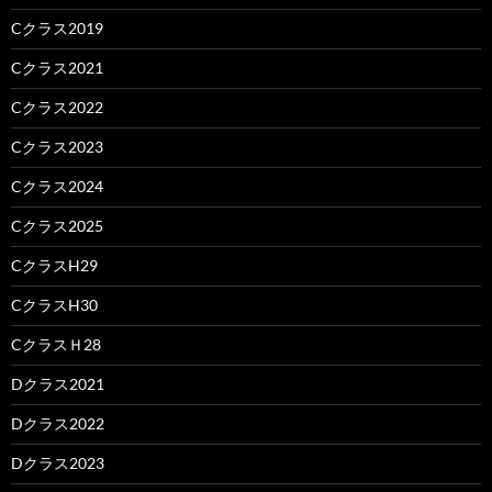
Cクラス2019
Cクラス2021
Cクラス2022
Cクラス2023
Cクラス2024
Cクラス2025
CクラスH29
CクラスH30
CクラスＨ28
Dクラス2021
Dクラス2022
Dクラス2023