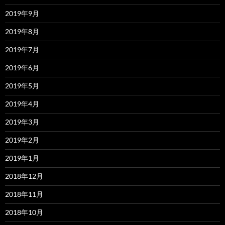
2019年9月
2019年8月
2019年7月
2019年6月
2019年5月
2019年4月
2019年3月
2019年2月
2019年1月
2018年12月
2018年11月
2018年10月