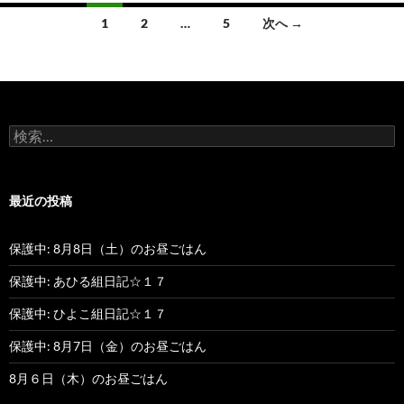
1
2
…
5
次へ →
投
稿
ナ
検
ビ
索
:
ゲ
最近の投稿
ー
シ
保護中: 8月8日（土）のお昼ごはん
ョ
保護中: あひる組日記☆１７
ン
保護中: ひよこ組日記☆１７
保護中: 8月7日（金）のお昼ごはん
8月６日（木）のお昼ごはん