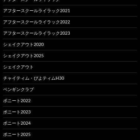
アフタースクールライラック2021
アフタースクールライラック2022
アフタースクールライラック2023
シェイクアウト2020
シェイクアウト2025
シェイクアウト
チャイティム・ぴよティムH30
ペンギンクラブ
ポニート2022
ポニート2023
ポニート2024
ポニート2025