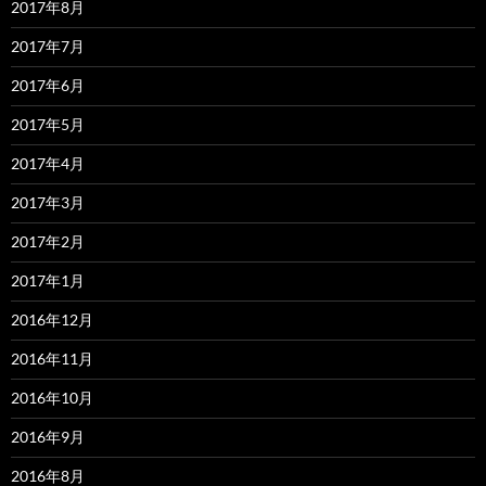
2017年8月
2017年7月
2017年6月
2017年5月
2017年4月
2017年3月
2017年2月
2017年1月
2016年12月
2016年11月
2016年10月
2016年9月
2016年8月