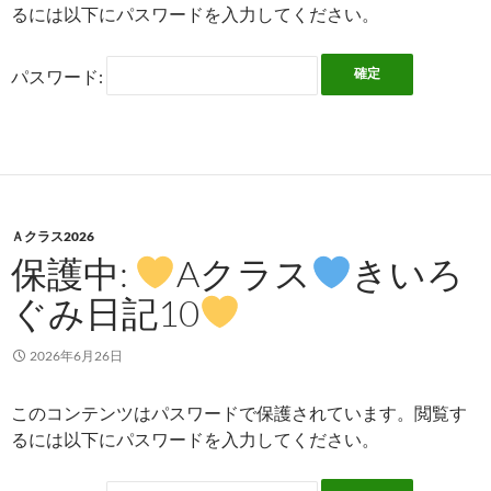
るには以下にパスワードを入力してください。
パスワード:
Ａクラス2026
保護中:
Aクラス
きいろ
ぐみ日記10
2026年6月26日
このコンテンツはパスワードで保護されています。閲覧す
るには以下にパスワードを入力してください。