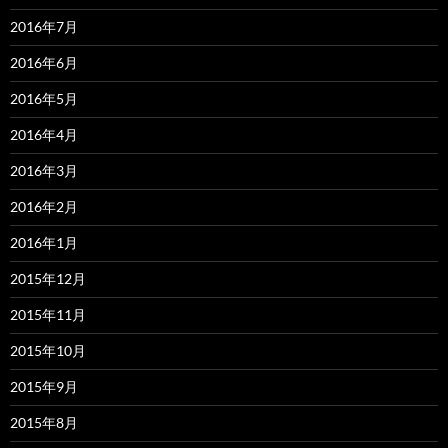
2016年7月
2016年6月
2016年5月
2016年4月
2016年3月
2016年2月
2016年1月
2015年12月
2015年11月
2015年10月
2015年9月
2015年8月