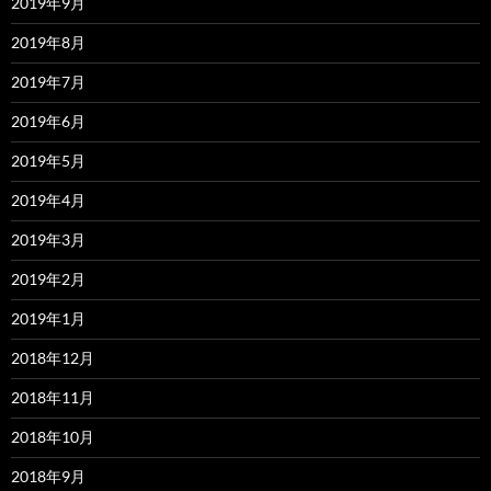
2019年9月
2019年8月
2019年7月
2019年6月
2019年5月
2019年4月
2019年3月
2019年2月
2019年1月
2018年12月
2018年11月
2018年10月
2018年9月