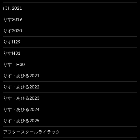
ほし2021
りす2019
りす2020
りすH29
りすH31
りす H30
りす・あひる2021
りす・あひる2022
りす・あひる2023
りす・あひる2024
りす・あひる2025
アフタースクールライラック