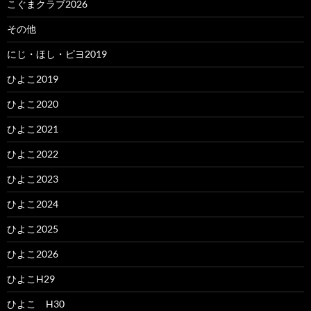
こぐまクラブ2026
その他
にじ・ほし・ピヨ2019
ひよこ2019
ひよこ2020
ひよこ2021
ひよこ2022
ひよこ2023
ひよこ2024
ひよこ2025
ひよこ2026
ひよこH29
ひよこ H30