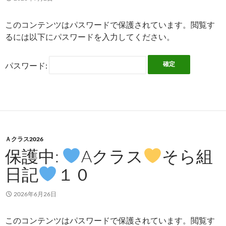
このコンテンツはパスワードで保護されています。閲覧す
るには以下にパスワードを入力してください。
パスワード:
Ａクラス2026
保護中:
Aクラス
そら組
日記
１０
2026年6月26日
このコンテンツはパスワードで保護されています。閲覧す