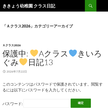
検
ききょう幼稚園 クラス日記
索
コ
ン
テ
ン
「Ａクラス2026」カテゴリーアーカイブ
ツ
へ
ス
キ
Ａクラス2026
ッ
保護中:
Aクラス
きいろ
プ
ぐみ
日記13
2026年7月22日
このコンテンツはパスワードで保護されています。閲覧す
るには以下にパスワードを入力してください。
パスワード: