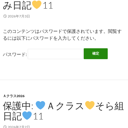
み日記
11
2026年7月3日
このコンテンツはパスワードで保護されています。閲覧す
るには以下にパスワードを入力してください。
パスワード:
Ａクラス2026
保護中:
Ａクラス
そら組
日記
11
2026年7月2日