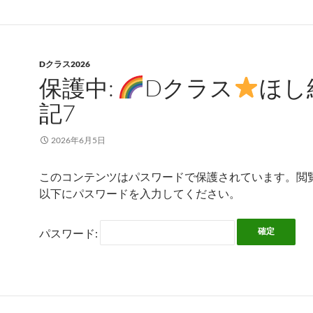
Dクラス2026
保護中:
Dクラス
ほし
記7
2026年6月5日
このコンテンツはパスワードで保護されています。閲
以下にパスワードを入力してください。
パスワード: