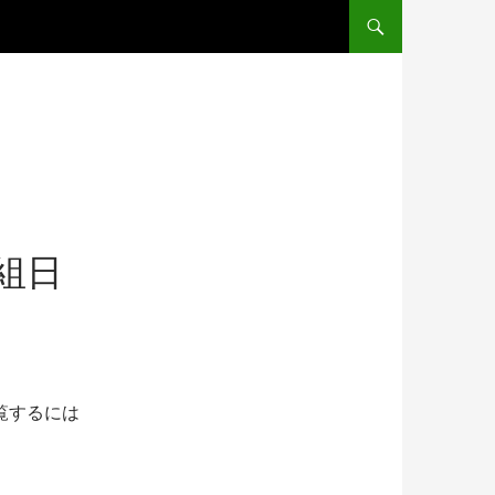
コンテンツへスキップ
組日
覧するには