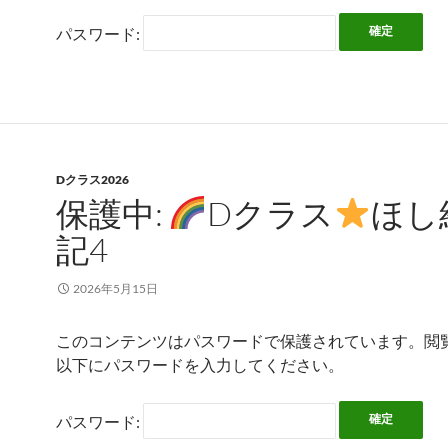
パスワード:
Dクラス2026
保護中:
Dクラス
ほし
記4
2026年5月15日
このコンテンツはパスワードで保護されています。閲
以下にパスワードを入力してください。
パスワード: