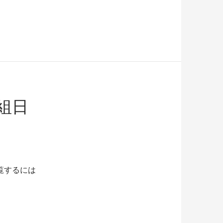
組日
覧するには