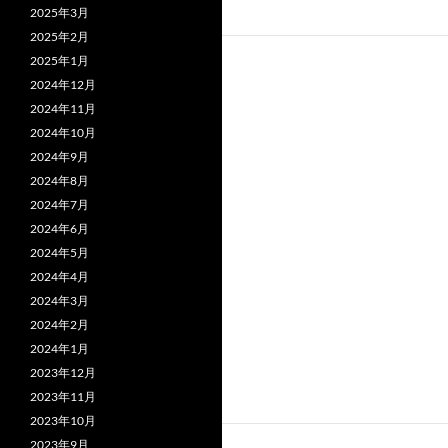
2025年3月
2025年2月
2025年1月
2024年12月
2024年11月
2024年10月
2024年9月
2024年8月
2024年7月
2024年6月
2024年5月
2024年4月
2024年3月
2024年2月
2024年1月
2023年12月
2023年11月
2023年10月
2023年9月