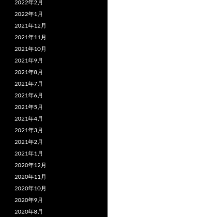
2022年2月
2022年1月
2021年12月
2021年11月
2021年10月
2021年9月
2021年8月
2021年7月
2021年6月
2021年5月
2021年4月
2021年3月
2021年2月
2021年1月
2020年12月
2020年11月
2020年10月
2020年9月
2020年8月