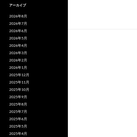
アーカイブ
2026年8月
2026年7月
2026年6月
2026年5月
2026年4月
2026年3月
2026年2月
2026年1月
2025年12月
2025年11月
2025年10月
2025年9月
2025年8月
2025年7月
2025年6月
2025年5月
2025年4月