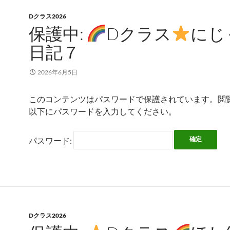
Dクラス2026
保護中:
Dクラス
にじ
日記７
2026年6月5日
このコンテンツはパスワードで保護されています。閲
以下にパスワードを入力してください。
パスワード:
Dクラス2026