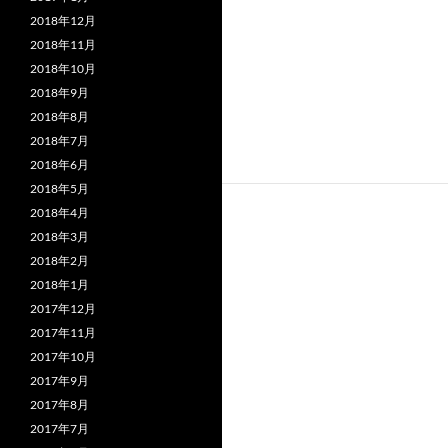
2018年12月
2018年11月
2018年10月
2018年9月
2018年8月
2018年7月
2018年6月
2018年5月
2018年4月
2018年3月
2018年2月
2018年1月
2017年12月
2017年11月
2017年10月
2017年9月
2017年8月
2017年7月