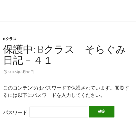
Bクラス
保護中: Bクラス そらぐみ
日記－４１
2016年3月18日
このコンテンツはパスワードで保護されています。閲覧す
るには以下にパスワードを入力してください。
パスワード: