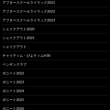
アフタースクールライラック2021
アフタースクールライラック2022
アフタースクールライラック2023
シェイクアウト2020
シェイクアウト2025
シェイクアウト
チャイティム・ぴよティムH30
ペンギンクラブ
ポニート2022
ポニート2023
ポニート2024
ポニート2025
ポニート2026