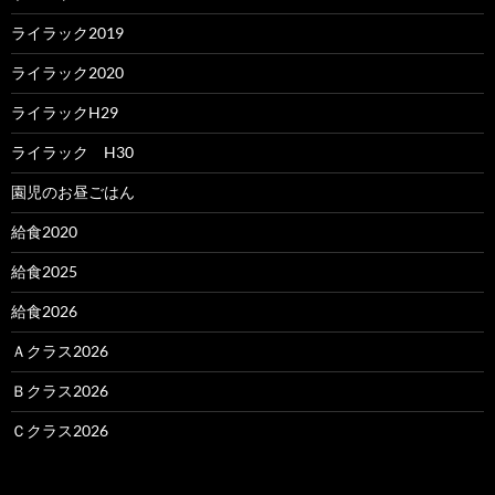
ライラック2019
ライラック2020
ライラックH29
ライラック H30
園児のお昼ごはん
給食2020
給食2025
給食2026
Ａクラス2026
Ｂクラス2026
Ｃクラス2026