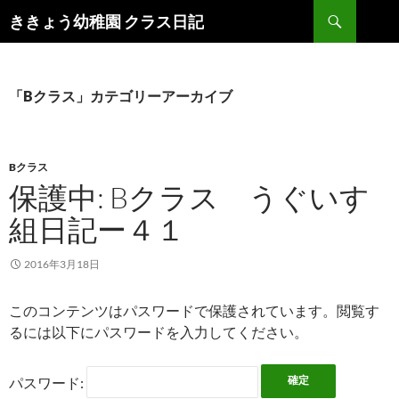
検
ききょう幼稚園 クラス日記
索
コ
ン
テ
ン
「Bクラス」カテゴリーアーカイブ
ツ
へ
ス
キ
Bクラス
ッ
保護中: Bクラス うぐいす
プ
組日記ー４１
2016年3月18日
このコンテンツはパスワードで保護されています。閲覧す
るには以下にパスワードを入力してください。
パスワード: