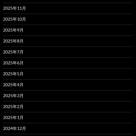
2025年11月
2025年10月
2025年9月
2025年8月
2025年7月
2025年6月
2025年5月
2025年4月
2025年3月
2025年2月
2025年1月
2024年12月