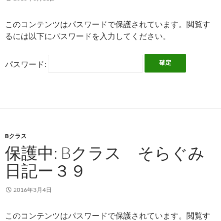
このコンテンツはパスワードで保護されています。閲覧す
るには以下にパスワードを入力してください。
パスワード:
Bクラス
保護中: Bクラス そらぐみ
日記ー３９
2016年3月4日
このコンテンツはパスワードで保護されています。閲覧す