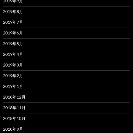
2019年9月
2019年8月
2019年7月
2019年6月
2019年5月
2019年4月
2019年3月
2019年2月
2019年1月
2018年12月
2018年11月
2018年10月
2018年9月