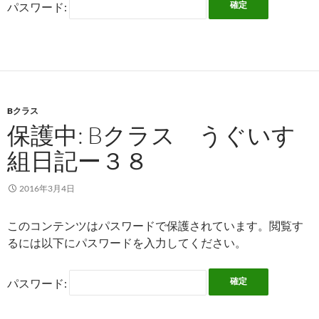
パスワード:
Bクラス
保護中: Bクラス うぐいす
組日記ー３８
2016年3月4日
このコンテンツはパスワードで保護されています。閲覧す
るには以下にパスワードを入力してください。
パスワード: