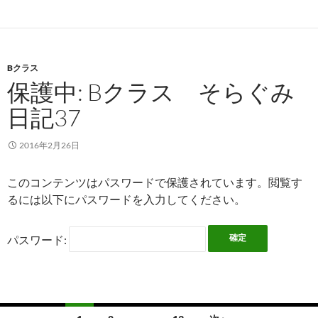
Bクラス
保護中: Bクラス そらぐみ
日記37
2016年2月26日
このコンテンツはパスワードで保護されています。閲覧す
るには以下にパスワードを入力してください。
パスワード: