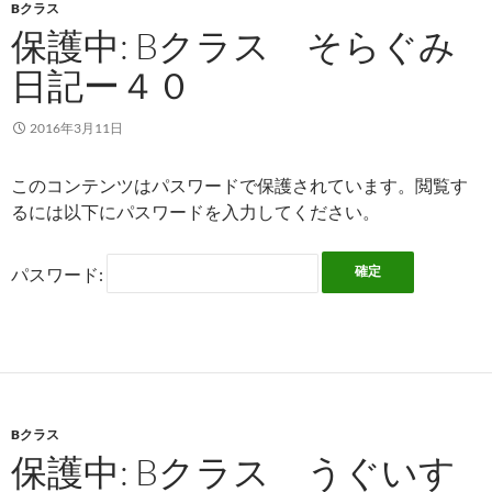
Bクラス
保護中: Bクラス そらぐみ
日記ー４０
2016年3月11日
このコンテンツはパスワードで保護されています。閲覧す
るには以下にパスワードを入力してください。
パスワード:
Bクラス
保護中: Bクラス うぐいす