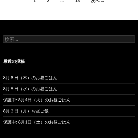
1
2
…
13
次へ →
投
稿
ナ
検
ビ
索
:
ゲ
最近の投稿
ー
シ
8月６日（木）のお昼ごはん
ョ
8月５日（水）のお昼ごはん
ン
保護中: 8月4日（火）のお昼ごはん
8月３日（月）お昼ご飯
保護中: 8月1日（土）のお昼ごはん