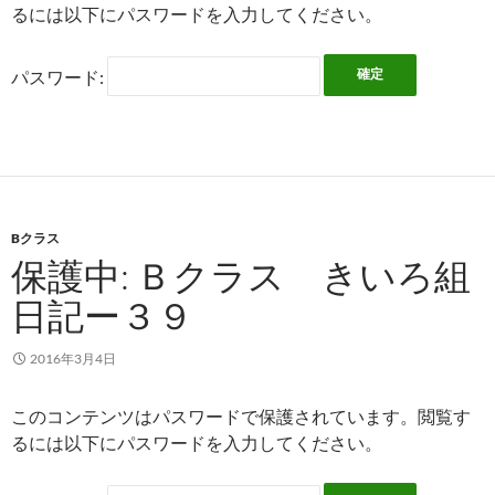
るには以下にパスワードを入力してください。
パスワード:
Bクラス
保護中: Ｂクラス きいろ組
日記ー３９
2016年3月4日
このコンテンツはパスワードで保護されています。閲覧す
るには以下にパスワードを入力してください。