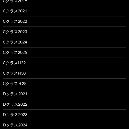
Cクラス2019
Cクラス2021
Cクラス2022
Cクラス2023
Cクラス2024
Cクラス2025
CクラスH29
CクラスH30
CクラスＨ28
Dクラス2021
Dクラス2022
Dクラス2023
Dクラス2024