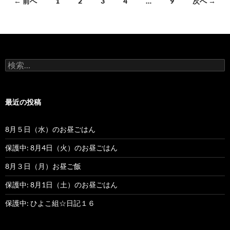
← 前へ
1
2
3
4
…
9
次へ →
投
稿
ナ
検
ビ
索
:
ゲ
最近の投稿
ー
シ
8月５日（水）のお昼ごはん
ョ
保護中: 8月4日（火）のお昼ごはん
ン
8月３日（月）お昼ご飯
保護中: 8月1日（土）のお昼ごはん
保護中: ひよこ組☆日記１６