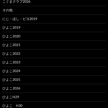
こぐまクラブ2026
その他
にじ・ほし・ピヨ2019
ひよこ2019
ひよこ2020
ひよこ2021
ひよこ2022
ひよこ2023
ひよこ2024
ひよこ2025
ひよこ2026
ひよこH29
ひよこ H30