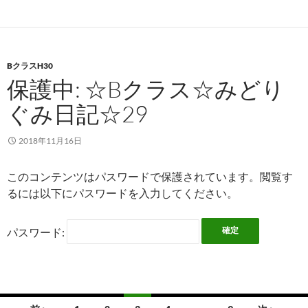
BクラスH30
保護中: ☆Bクラス☆みどり
ぐみ日記☆29
2018年11月16日
このコンテンツはパスワードで保護されています。閲覧す
るには以下にパスワードを入力してください。
パスワード: