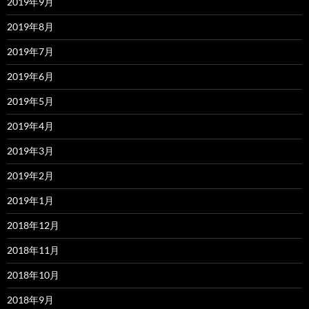
2019年9月
2019年8月
2019年7月
2019年6月
2019年5月
2019年4月
2019年3月
2019年2月
2019年1月
2018年12月
2018年11月
2018年10月
2018年9月