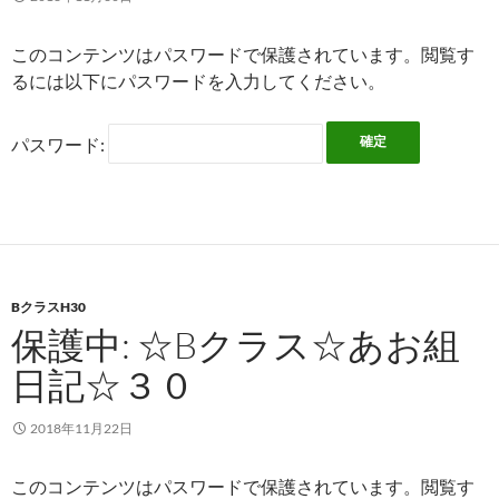
このコンテンツはパスワードで保護されています。閲覧す
るには以下にパスワードを入力してください。
パスワード:
BクラスH30
保護中: ☆Bクラス☆あお組
日記☆３０
2018年11月22日
このコンテンツはパスワードで保護されています。閲覧す