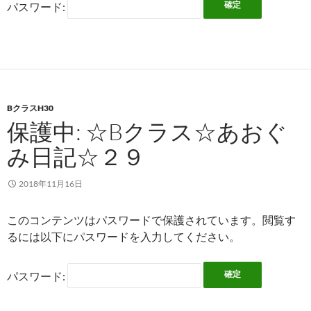
パスワード:
BクラスH30
保護中: ☆Bクラス☆あおぐ
み日記☆２９
2018年11月16日
このコンテンツはパスワードで保護されています。閲覧す
るには以下にパスワードを入力してください。
パスワード: