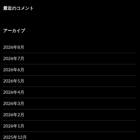
最近のコメント
アーカイブ
2026年8月
2026年7月
2026年6月
2026年5月
2026年4月
2026年3月
2026年2月
2026年1月
2025年12月