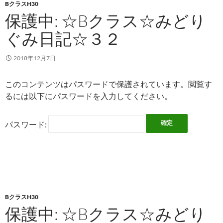
BクラスH30
保護中: ☆Bクラス☆みどり
ぐみ日記☆３２
2018年12月7日
このコンテンツはパスワードで保護されています。閲覧す
るには以下にパスワードを入力してください。
パスワード:
BクラスH30
保護中: ☆Bクラス☆みどり