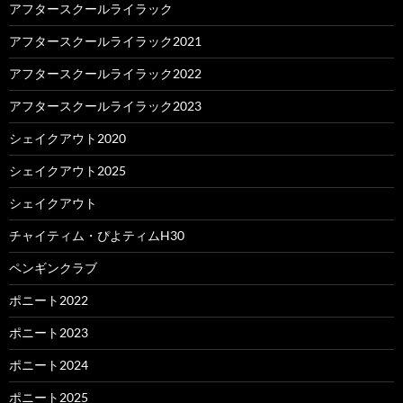
アフタースクールライラック
アフタースクールライラック2021
アフタースクールライラック2022
アフタースクールライラック2023
シェイクアウト2020
シェイクアウト2025
シェイクアウト
チャイティム・ぴよティムH30
ペンギンクラブ
ポニート2022
ポニート2023
ポニート2024
ポニート2025