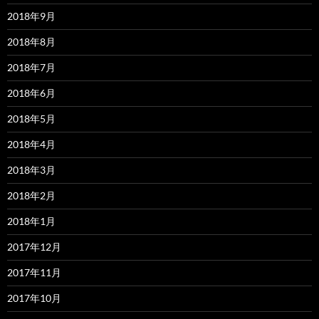
2018年9月
2018年8月
2018年7月
2018年6月
2018年5月
2018年4月
2018年3月
2018年2月
2018年1月
2017年12月
2017年11月
2017年10月