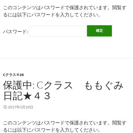
このコンテンツはパスワードで保護されています。閲覧す
るには以下にパスワードを入力してください。
パスワード:
CクラスＨ28
保護中: Cクラス ももぐみ
日記★４３
2017年3月10日
このコンテンツはパスワードで保護されています。閲覧す
るには以下にパスワードを入力してください。