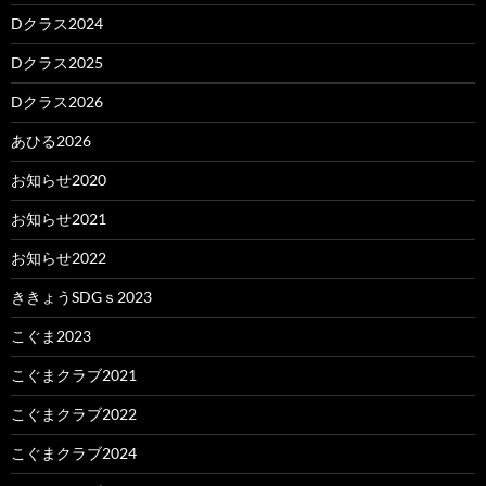
Dクラス2024
Dクラス2025
Dクラス2026
あひる2026
お知らせ2020
お知らせ2021
お知らせ2022
ききょうSDGｓ2023
こぐま2023
こぐまクラブ2021
こぐまクラブ2022
こぐまクラブ2024