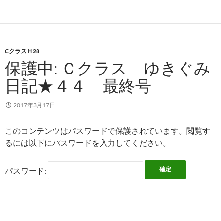
CクラスＨ28
保護中: Ｃクラス ゆきぐみ
日記★４４ 最終号
2017年3月17日
このコンテンツはパスワードで保護されています。閲覧す
るには以下にパスワードを入力してください。
パスワード: