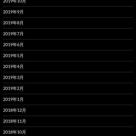
2019年10月
2019年9月
2019年8月
2019年7月
2019年6月
2019年5月
2019年4月
2019年3月
2019年2月
2019年1月
2018年12月
2018年11月
2018年10月