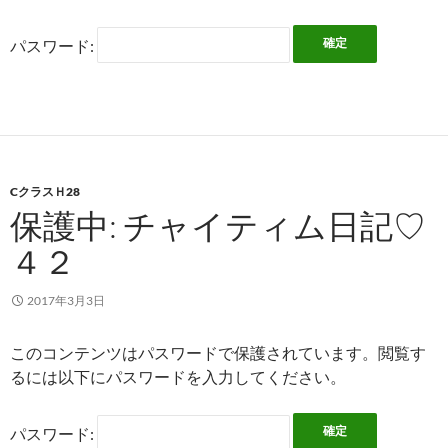
パスワード:
CクラスＨ28
保護中: チャイティム日記♡
４２
2017年3月3日
このコンテンツはパスワードで保護されています。閲覧す
るには以下にパスワードを入力してください。
パスワード: