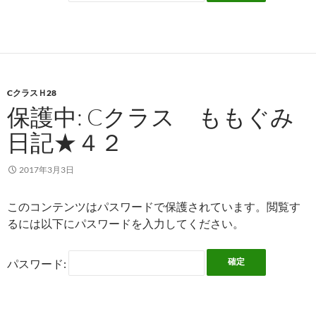
CクラスＨ28
保護中: Cクラス ももぐみ
日記★４２
2017年3月3日
このコンテンツはパスワードで保護されています。閲覧す
るには以下にパスワードを入力してください。
パスワード: