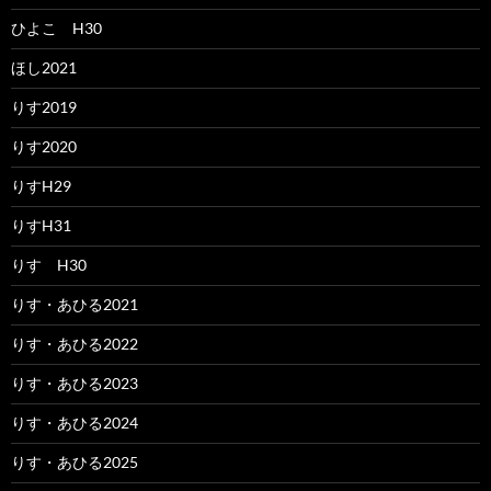
ひよこ H30
ほし2021
りす2019
りす2020
りすH29
りすH31
りす H30
りす・あひる2021
りす・あひる2022
りす・あひる2023
りす・あひる2024
りす・あひる2025