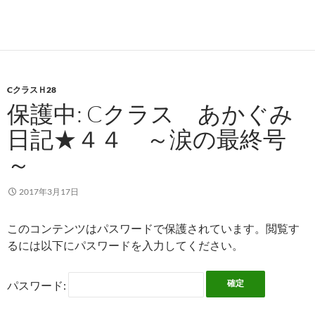
CクラスＨ28
保護中: Cクラス あかぐみ
日記★４４ ～涙の最終号
～
2017年3月17日
このコンテンツはパスワードで保護されています。閲覧す
るには以下にパスワードを入力してください。
パスワード: