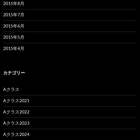
2015年8月
2015年7月
2015年6月
2015年5月
2015年4月
カテゴリー
Aクラス
Aクラス2021
Aクラス2022
Aクラス2023
Aクラス2024