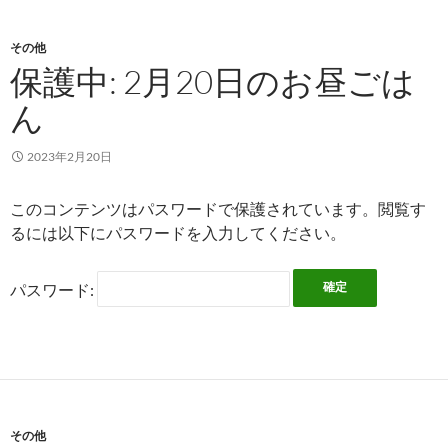
その他
保護中: 2月20日のお昼ごは
ん
2023年2月20日
このコンテンツはパスワードで保護されています。閲覧す
るには以下にパスワードを入力してください。
パスワード:
その他