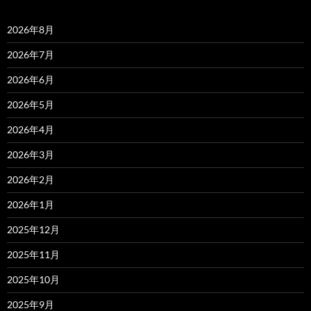
2026年8月
2026年7月
2026年6月
2026年5月
2026年4月
2026年3月
2026年2月
2026年1月
2025年12月
2025年11月
2025年10月
2025年9月