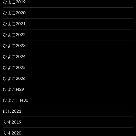
ひよこ2019
ひよこ2020
ひよこ2021
ひよこ2022
ひよこ2023
ひよこ2024
ひよこ2025
ひよこ2026
ひよこH29
ひよこ H30
ほし2021
りす2019
りす2020