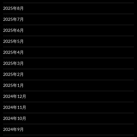
2025年8月
2025年7月
2025年6月
2025年5月
2025年4月
2025年3月
2025年2月
2025年1月
2024年12月
2024年11月
2024年10月
2024年9月