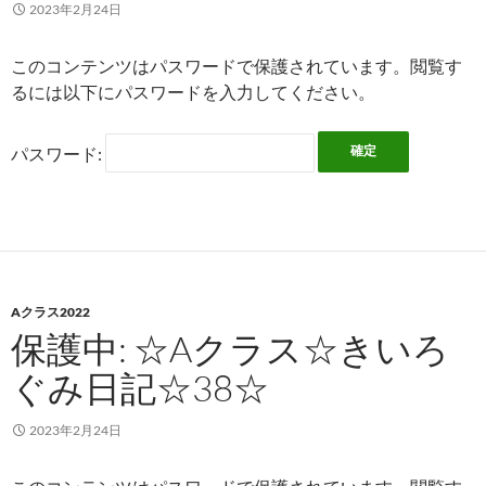
2023年2月24日
このコンテンツはパスワードで保護されています。閲覧す
るには以下にパスワードを入力してください。
パスワード:
Aクラス2022
保護中: ☆Aクラス☆きいろ
ぐみ日記☆38☆
2023年2月24日