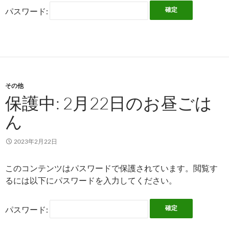
パスワード:
その他
保護中: 2月22日のお昼ごは
ん
2023年2月22日
このコンテンツはパスワードで保護されています。閲覧す
るには以下にパスワードを入力してください。
パスワード: