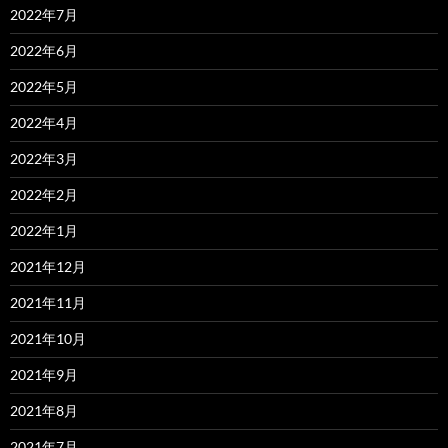
2022年7月
2022年6月
2022年5月
2022年4月
2022年3月
2022年2月
2022年1月
2021年12月
2021年11月
2021年10月
2021年9月
2021年8月
2021年7月