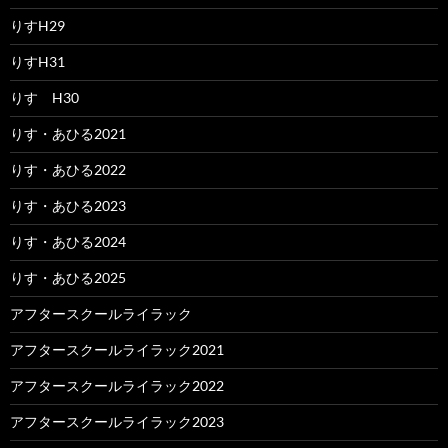
りすH29
りすH31
りす H30
りす・あひる2021
りす・あひる2022
りす・あひる2023
りす・あひる2024
りす・あひる2025
アフタースクールライラック
アフタースクールライラック2021
アフタースクールライラック2022
アフタースクールライラック2023