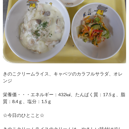
きのこクリームライス、キャベツのカラフルサラダ、オレ
ンジ
栄養価・・・エネルギー：432㎉、たんぱく質：17.5ｇ、脂
質：8.4ｇ、塩分：1.5ｇ
☆今日のひとこと☆
きのこクリームライスのクリームは、やさしい味付けでし