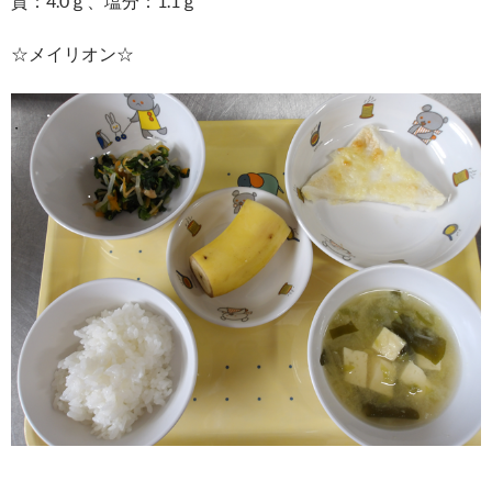
質：4.0ｇ、塩分：1.1ｇ
☆メイリオン☆