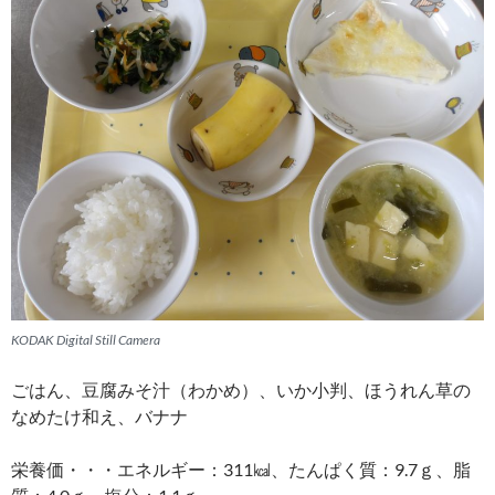
KODAK Digital Still Camera
ごはん、豆腐みそ汁（わかめ）、いか小判、ほうれん草の
なめたけ和え、バナナ
栄養価・・・エネルギー：311㎉、たんぱく質：9.7ｇ、脂