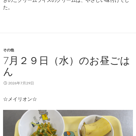
た。
その他
7月２９日（水）のお昼ごは
ん
2026年7月29日
☆メイリオン☆