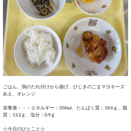
ごはん、鶏のたれ付けから揚げ、ひじきのごまマヨネーズ
あえ、オレンジ
栄養価・・・エネルギー：506㎉、たんぱく質：18.6ｇ、脂
質：13.2ｇ、塩分：0.9ｇ
☆今日のひとこと☆