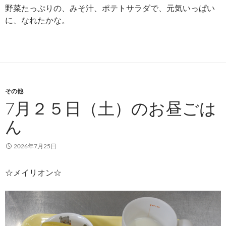
野菜たっぷりの、みそ汁、ポテトサラダで、元気いっぱい
に、なれたかな。
その他
7月２５日（土）のお昼ごは
ん
2026年7月25日
☆メイリオン☆