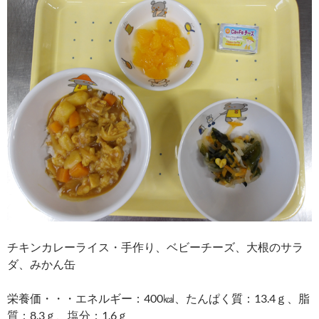
チキンカレーライス・手作り、ベビーチーズ、大根のサラ
ダ、みかん缶
栄養価・・・エネルギー：400㎉、たんぱく質：13.4ｇ、脂
質：8.3ｇ、塩分：1.6ｇ