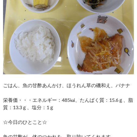
ごはん、魚の甘酢あんかけ、ほうれん草の磯和え、バナナ
栄養価・・・エネルギー：485㎉、たんぱく質：15.6ｇ、脂
質：13.3ｇ、塩分：1ｇ
☆今日のひとこと☆
魚の甘酢が、体のつかれを、取り除いてくれます。