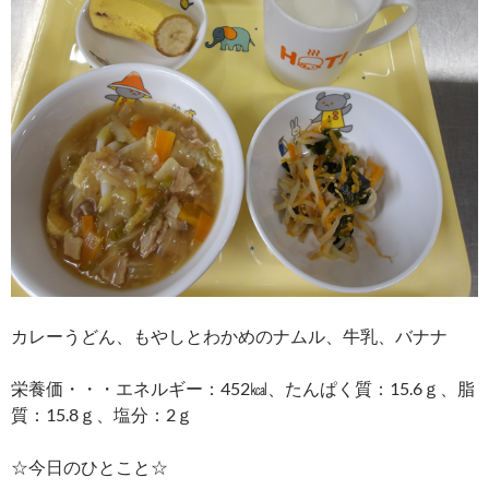
カレーうどん、もやしとわかめのナムル、牛乳、バナナ
栄養価・・・エネルギー：452㎉、たんぱく質：15.6ｇ、脂
質：15.8ｇ、塩分：2ｇ
☆今日のひとこと☆