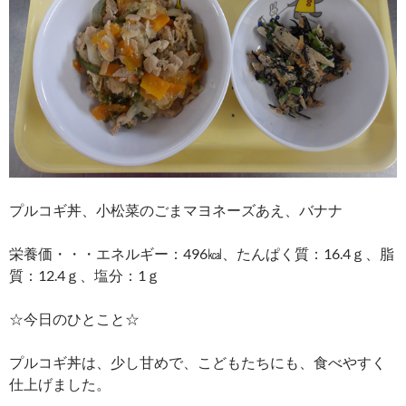
プルコギ丼、小松菜のごまマヨネーズあえ、バナナ
栄養価・・・エネルギー：496㎉、たんぱく質：16.4ｇ、脂
質：12.4ｇ、塩分：1ｇ
☆今日のひとこと☆
プルコギ丼は、少し甘めで、こどもたちにも、食べやすく
仕上げました。