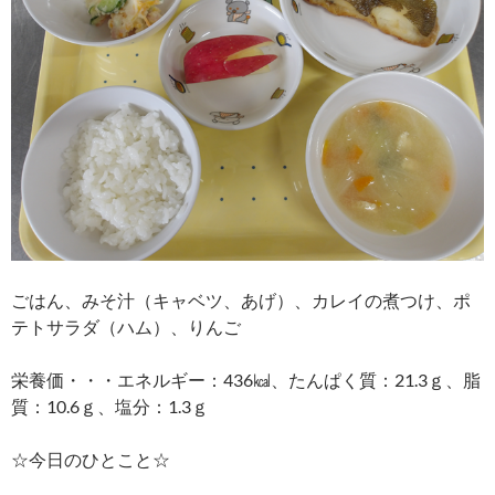
ごはん、みそ汁（キャベツ、あげ）、カレイの煮つけ、ポ
テトサラダ（ハム）、りんご
栄養価・・・エネルギー：436㎉、たんぱく質：21.3ｇ、脂
質：10.6ｇ、塩分：1.3ｇ
☆今日のひとこと☆