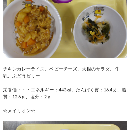
チキンカレーライス、ベビーチーズ、大根のサラダ、 牛
乳、ぶどうゼリー
栄養価・・・エネルギー：443㎉、たんぱく質：16.4ｇ、脂
質：12.6ｇ、塩分：2ｇ
☆メイリオン☆